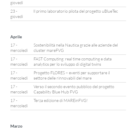
giovedì
23 -
Il primo laboratorio pilota del progetto uBlueTec
giovedì
Aprile
17 -
Sostenibilità nella Nautica grazie alle aziende del
mercoledì
cluster mareFVG
17 -
FAST Computing: real time computing e data
mercoledì
analytics per lo sviluppo di digital twins
17 -
Progetto FLORES – eventi per supportare il
mercoledì
settore delle rinnovabili del mare
17 -
Verso il secondo evento pubblico del progetto
mercoledì
Capability Blue Hub FVG
17 -
Terza edizione di MAREinFVG!
mercoledì
Marzo