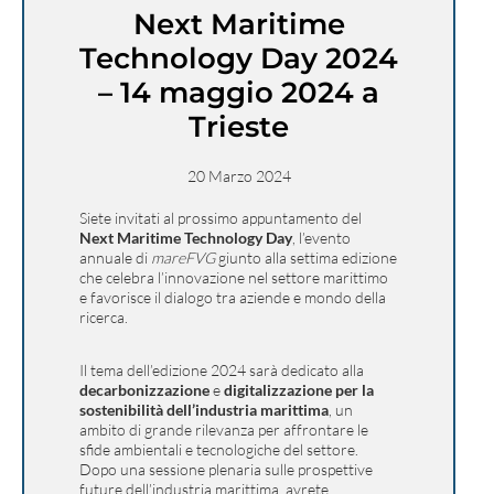
Next Maritime
Technology Day 2024
– 14 maggio 2024 a
Trieste
20 Marzo 2024
Siete invitati al prossimo appuntamento del
Next Maritime Technology Day
, l’evento
annuale di
mareFVG
giunto alla settima edizione
che celebra l’innovazione nel settore marittimo
e favorisce il dialogo tra aziende e mondo della
ricerca.
Il tema dell’edizione 2024 sarà dedicato alla
decarbonizzazione
e
digitalizzazione per la
sostenibilità dell’industria marittima
, un
ambito di grande rilevanza per affrontare le
sfide ambientali e tecnologiche del settore.
Dopo una sessione plenaria sulle prospettive
future dell’industria marittima, avrete