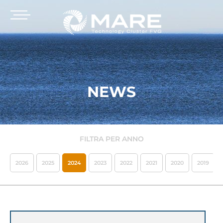
NEWS
FILTRA PER ANNO
2026
2025
2024
2023
2022
2021
2020
2019