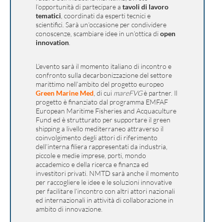
l’opportunità di partecipare a
tavoli di lavoro
tematici
, coordinati da esperti tecnici e
scientifici. Sarà un’occasione per condividere
conoscenze, scambiare idee in un’ottica di
open
innovation
.
L’evento sarà il momento italiano di incontro e
confronto sulla decarbonizzazione del settore
marittimo nell’ambito del progetto europeo
Green Marine Med
, di cui
mareFVG
è partner. Il
progetto è finanziato dal programma EMFAF
European Maritime Fisheries and Acquaculture
Fund ed è strutturato per supportare il green
shipping a livello mediterraneo attraverso il
coinvolgimento degli attori di riferimento
dell’interna filiera rappresentati da industria,
piccole e medie imprese, porti, mondo
accademico e della ricerca e finanza ed
investitori privati. NMTD sarà anche il momento
per raccogliere le idee e le soluzioni innovative
per facilitare l’incontro con altri attori nazionali
ed internazionali in attività di collaborazione in
ambito di innovazione.