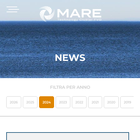
NEWS
FILTRA PER ANNO
2026
2025
2024
2023
2022
2021
2020
2019