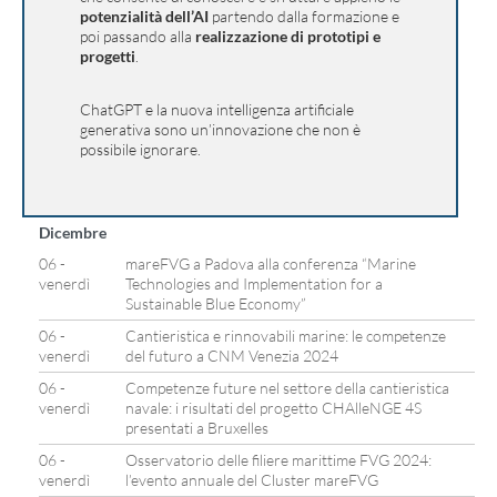
potenzialità dell’AI
partendo dalla formazione e
poi passando alla
realizzazione di prototipi e
progetti
.
ChatGPT e la nuova intelligenza artificiale
generativa sono un’innovazione che non è
possibile ignorare.
Dicembre
06 -
mareFVG a Padova alla conferenza “Marine
venerdì
Technologies and Implementation for a
Sustainable Blue Economy”
06 -
Cantieristica e rinnovabili marine: le competenze
venerdì
del futuro a CNM Venezia 2024
06 -
Competenze future nel settore della cantieristica
venerdì
navale: i risultati del progetto CHAlleNGE 4S
presentati a Bruxelles
06 -
Osservatorio delle filiere marittime FVG 2024:
venerdì
l’evento annuale del Cluster mareFVG