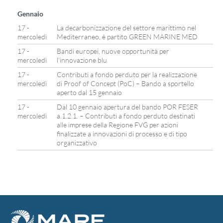
Gennaio
17 -
La decarbonizzazione del settore marittimo nel
mercoledì
Mediterraneo, è partito GREEN MARINE MED
17 -
Bandi europei, nuove opportunità per
mercoledì
l’innovazione blu
17 -
Contributi a fondo perduto per la realizzazione
mercoledì
di Proof of Concept (PoC) – Bando a sportello
aperto dal 15 gennaio
17 -
Dal 10 gennaio apertura del bando POR FESER
mercoledì
a.1.2.1. – Contributi a fondo perduto destinati
alle imprese della Regione FVG per azioni
finalizzate a innovazioni di processo e di tipo
organizzativo