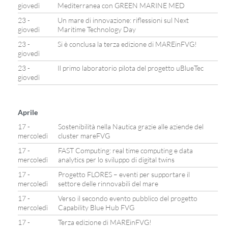
giovedì
Mediterranea con GREEN MARINE MED
23 -
Un mare di innovazione: riflessioni sul Next
giovedì
Maritime Technology Day
23 -
Si è conclusa la terza edizione di MAREinFVG!
giovedì
23 -
Il primo laboratorio pilota del progetto uBlueTec
giovedì
Aprile
17 -
Sostenibilità nella Nautica grazie alle aziende del
mercoledì
cluster mareFVG
17 -
FAST Computing: real time computing e data
mercoledì
analytics per lo sviluppo di digital twins
17 -
Progetto FLORES – eventi per supportare il
mercoledì
settore delle rinnovabili del mare
17 -
Verso il secondo evento pubblico del progetto
mercoledì
Capability Blue Hub FVG
17 -
Terza edizione di MAREinFVG!