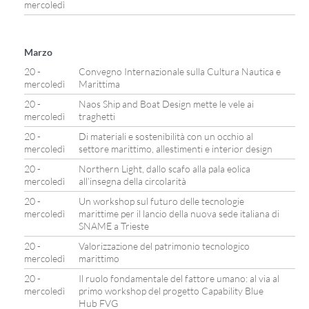
mercoledì
Marzo
20 -
Convegno Internazionale sulla Cultura Nautica e
mercoledì
Marittima
20 -
Naos Ship and Boat Design mette le vele ai
mercoledì
traghetti
20 -
Di materiali e sostenibilità con un occhio al
mercoledì
settore marittimo, allestimenti e interior design
20 -
Northern Light, dallo scafo alla pala eolica
mercoledì
all’insegna della circolarità
20 -
Un workshop sul futuro delle tecnologie
mercoledì
marittime per il lancio della nuova sede italiana di
SNAME a Trieste
20 -
Valorizzazione del patrimonio tecnologico
mercoledì
marittimo
20 -
Il ruolo fondamentale del fattore umano: al via al
mercoledì
primo workshop del progetto Capability Blue
Hub FVG