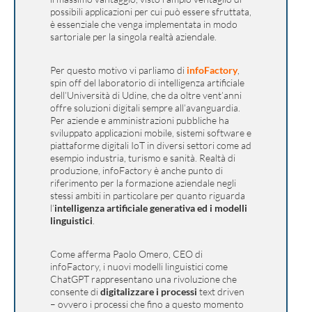
possibili applicazioni per cui può essere sfruttata,
è essenziale che venga implementata in modo
sartoriale per la singola realtà aziendale.
Per questo motivo vi parliamo di
infoFactory
,
spin off del laboratorio di intelligenza artificiale
dell’Università di Udine, che da oltre vent’anni
offre soluzioni digitali sempre all’avanguardia.
Per aziende e amministrazioni pubbliche ha
sviluppato applicazioni mobile, sistemi software e
piattaforme digitali IoT in diversi settori come ad
esempio industria, turismo e sanità. Realtà di
produzione, infoFactory è anche punto di
riferimento per la formazione aziendale negli
stessi ambiti in particolare per quanto riguarda
l’
intelligenza artificiale generativa ed i modelli
linguistici
.
Come afferma Paolo Omero, CEO di
infoFactory, i nuovi modelli linguistici come
ChatGPT rappresentano una rivoluzione che
consente di
digitalizzare i processi
text driven
– ovvero i processi che fino a questo momento