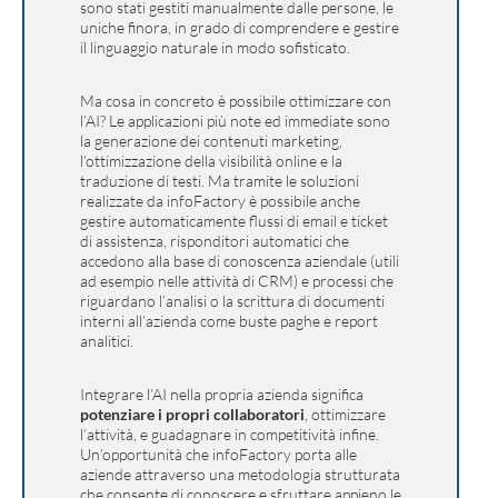
sono stati gestiti manualmente dalle persone, le
uniche finora, in grado di comprendere e gestire
il linguaggio naturale in modo sofisticato.
Ma cosa in concreto è possibile ottimizzare con
l’AI? Le applicazioni più note ed immediate sono
la generazione dei contenuti marketing,
l’ottimizzazione della visibilità online e la
traduzione di testi. Ma tramite le soluzioni
realizzate da infoFactory è possibile anche
gestire automaticamente flussi di email e ticket
di assistenza, risponditori automatici che
accedono alla base di conoscenza aziendale (utili
ad esempio nelle attività di CRM) e processi che
riguardano l’analisi o la scrittura di documenti
interni all’azienda come buste paghe e report
analitici.
Integrare l’AI nella propria azienda significa
potenziare i propri collaboratori
, ottimizzare
l’attività, e guadagnare in competitività infine.
Un’opportunità che infoFactory porta alle
aziende attraverso una metodologia strutturata
che consente di conoscere e sfruttare appieno le