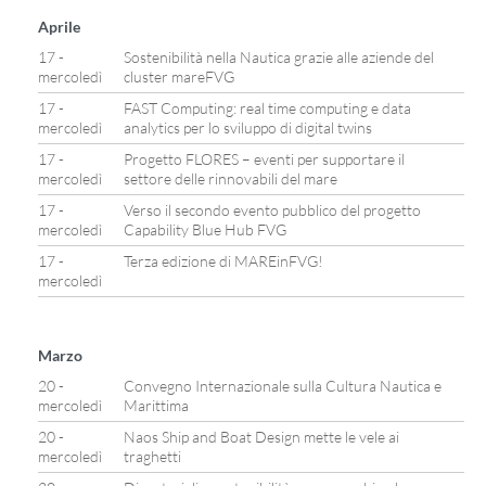
Aprile
17 -
Sostenibilità nella Nautica grazie alle aziende del
mercoledì
cluster mareFVG
17 -
FAST Computing: real time computing e data
mercoledì
analytics per lo sviluppo di digital twins
17 -
Progetto FLORES – eventi per supportare il
mercoledì
settore delle rinnovabili del mare
17 -
Verso il secondo evento pubblico del progetto
mercoledì
Capability Blue Hub FVG
17 -
Terza edizione di MAREinFVG!
mercoledì
Marzo
20 -
Convegno Internazionale sulla Cultura Nautica e
mercoledì
Marittima
20 -
Naos Ship and Boat Design mette le vele ai
mercoledì
traghetti