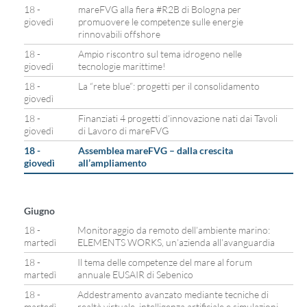
18 -
mareFVG alla fiera #R2B di Bologna per
giovedì
promuovere le competenze sulle energie
rinnovabili offshore
18 -
Ampio riscontro sul tema idrogeno nelle
giovedì
tecnologie marittime!
18 -
La “rete blue”: progetti per il consolidamento
giovedì
18 -
Finanziati 4 progetti d’innovazione nati dai Tavoli
giovedì
di Lavoro di mareFVG
18 -
Assemblea mareFVG – dalla crescita
giovedì
all’ampliamento
Giugno
18 -
Monitoraggio da remoto dell’ambiente marino:
martedì
ELEMENTS WORKS, un’azienda all’avanguardia
18 -
Il tema delle competenze del mare al forum
martedì
annuale EUSAIR di Sebenico
18 -
Addestramento avanzato mediante tecniche di
martedì
realtà virtuale, intelligenza artificiale e simulazioni