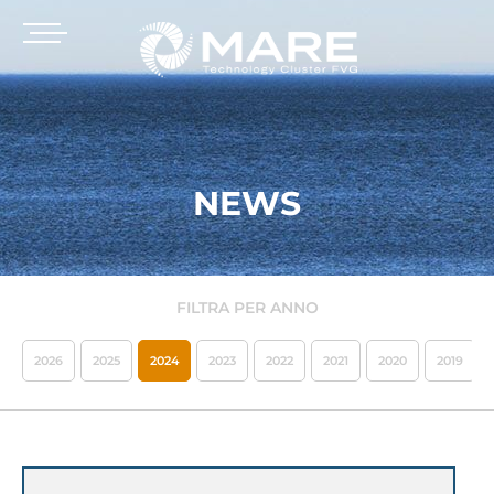
NEWS
FILTRA PER ANNO
2026
2025
2024
2023
2022
2021
2020
2019