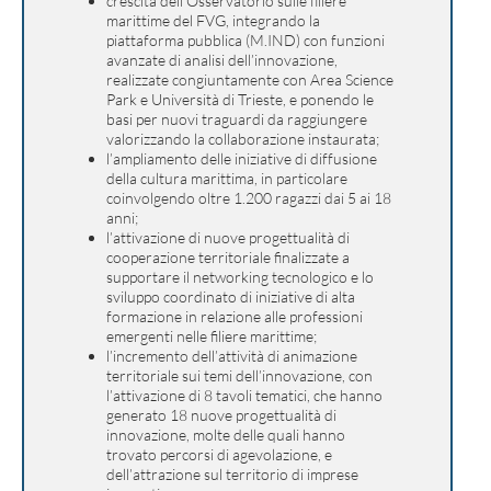
crescita dell’Osservatorio sulle filiere
marittime del FVG, integrando la
piattaforma pubblica (M.IND) con funzioni
avanzate di analisi dell’innovazione,
realizzate congiuntamente con Area Science
Park e Università di Trieste, e ponendo le
basi per nuovi traguardi da raggiungere
valorizzando la collaborazione instaurata;
l’ampliamento delle iniziative di diffusione
della cultura marittima, in particolare
coinvolgendo oltre 1.200 ragazzi dai 5 ai 18
anni;
l’attivazione di nuove progettualità di
cooperazione territoriale finalizzate a
supportare il networking tecnologico e lo
sviluppo coordinato di iniziative di alta
formazione in relazione alle professioni
emergenti nelle filiere marittime;
l’incremento dell’attività di animazione
territoriale sui temi dell’innovazione, con
l’attivazione di 8 tavoli tematici, che hanno
generato 18 nuove progettualità di
innovazione, molte delle quali hanno
trovato percorsi di agevolazione, e
dell’attrazione sul territorio di imprese