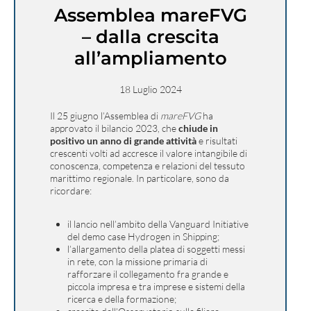
Assemblea mareFVG
– dalla crescita
all’ampliamento
18 Luglio 2024
Il 25 giugno l’Assemblea di
mareFVG
ha
approvato il bilancio 2023, che
chiude in
positivo un anno di grande attività
e risultati
crescenti volti ad accresce il valore intangibile di
conoscenza, competenza e relazioni del tessuto
marittimo regionale. In particolare, sono da
ricordare:
il lancio nell’ambito della Vanguard Initiative
del demo case Hydrogen in Shipping;
l’allargamento della platea di soggetti messi
in rete, con la missione primaria di
rafforzare il collegamento fra grande e
piccola impresa e tra imprese e sistemi della
ricerca e della formazione;