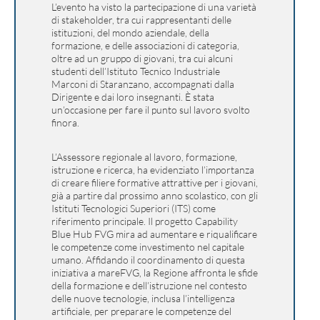
L’evento ha visto la partecipazione di una varietà
di stakeholder, tra cui rappresentanti delle
istituzioni, del mondo aziendale, della
formazione, e delle associazioni di categoria,
oltre ad un gruppo di giovani, tra cui alcuni
studenti dell’Istituto Tecnico Industriale
Marconi di Staranzano, accompagnati dalla
Dirigente e dai loro insegnanti. È stata
un’occasione per fare il punto sul lavoro svolto
finora.
L’Assessore regionale al lavoro, formazione,
istruzione e ricerca, ha evidenziato l’importanza
di creare filiere formative attrattive per i giovani,
già a partire dal prossimo anno scolastico, con gli
Istituti Tecnologici Superiori (ITS) come
riferimento principale. Il progetto Capability
Blue Hub FVG mira ad aumentare e riqualificare
le competenze come investimento nel capitale
umano. Affidando il coordinamento di questa
iniziativa a mareFVG, la Regione affronta le sfide
della formazione e dell’istruzione nel contesto
delle nuove tecnologie, inclusa l’intelligenza
artificiale, per preparare le competenze del