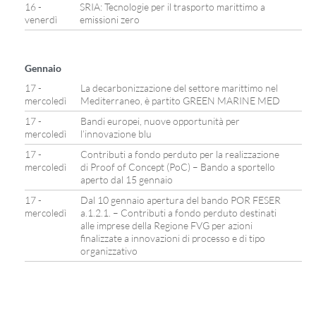
16 -
SRIA: Tecnologie per il trasporto marittimo a
venerdì
emissioni zero
Gennaio
17 -
La decarbonizzazione del settore marittimo nel
mercoledì
Mediterraneo, è partito GREEN MARINE MED
17 -
Bandi europei, nuove opportunità per
mercoledì
l’innovazione blu
17 -
Contributi a fondo perduto per la realizzazione
mercoledì
di Proof of Concept (PoC) – Bando a sportello
aperto dal 15 gennaio
17 -
Dal 10 gennaio apertura del bando POR FESER
mercoledì
a.1.2.1. – Contributi a fondo perduto destinati
alle imprese della Regione FVG per azioni
finalizzate a innovazioni di processo e di tipo
organizzativo