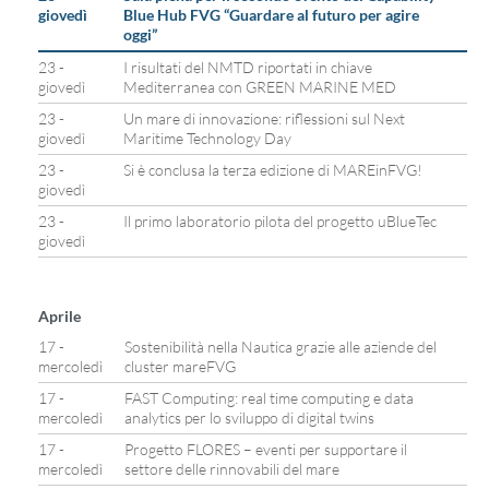
giovedì
Blue Hub FVG “Guardare al futuro per agire
oggi”
23 -
I risultati del NMTD riportati in chiave
giovedì
Mediterranea con GREEN MARINE MED
23 -
Un mare di innovazione: riflessioni sul Next
giovedì
Maritime Technology Day
23 -
Si è conclusa la terza edizione di MAREinFVG!
giovedì
23 -
Il primo laboratorio pilota del progetto uBlueTec
giovedì
Aprile
17 -
Sostenibilità nella Nautica grazie alle aziende del
mercoledì
cluster mareFVG
17 -
FAST Computing: real time computing e data
mercoledì
analytics per lo sviluppo di digital twins
17 -
Progetto FLORES – eventi per supportare il
mercoledì
settore delle rinnovabili del mare