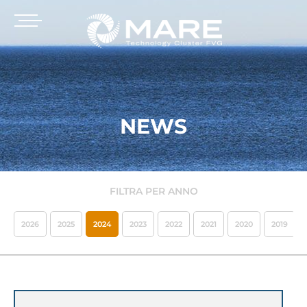
NEWS
FILTRA PER ANNO
2026
2025
2024
2023
2022
2021
2020
2019