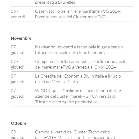
presentati a Bruxelles
06 -
Osservatorio delle filiere marittime FVG 2024:
venerdì
l’evento annuale del Cluster mareFVG
Novembre
07 -
Navigando: studenti e tecnologia in gara per un
giovedì
futuro sostenibile nella Blue Economy
07 -
Competenze della cantieristica e delle rinnovabili
giovedì
del mare: mareFVG a Venezia al CNM 2024
07 -
La Crescita dell’Economia Blu in Italia e il ruolo
giovedì
del Friuli Venezia Giulia
07 -
WINDS, quasi 1 milione di euro di contributi, 3
giovedì
aziende del cluster mareFVG, l’Università di
Trieste e un progetto pionieristico
Ottobre
03 -
Cambio ai vertici del Cluster Tecnologico
giovedì
mareFVG – Massimiliano Ciarrocchi nuovo