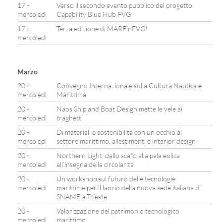
17 -
Verso il secondo evento pubblico del progetto
mercoledì
Capability Blue Hub FVG
17 -
Terza edizione di MAREinFVG!
mercoledì
Marzo
20 -
Convegno Internazionale sulla Cultura Nautica e
mercoledì
Marittima
20 -
Naos Ship and Boat Design mette le vele ai
mercoledì
traghetti
20 -
Di materiali e sostenibilità con un occhio al
mercoledì
settore marittimo, allestimenti e interior design
20 -
Northern Light, dallo scafo alla pala eolica
mercoledì
all’insegna della circolarità
20 -
Un workshop sul futuro delle tecnologie
mercoledì
marittime per il lancio della nuova sede italiana di
SNAME a Trieste
20 -
Valorizzazione del patrimonio tecnologico
mercoledì
marittimo