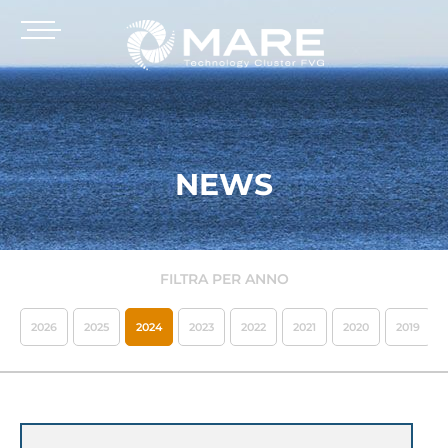
NEWS
FILTRA PER ANNO
2026
2025
2024
2023
2022
2021
2020
2019