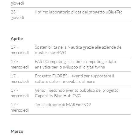
giovedì
23 -
Il primo laboratorio pilota del progetto uBlueTec
giovedì
Aprile
17 -
Sostenibilità nella Nautica grazie alle aziende del
mercoledì
cluster mareFVG
17 -
FAST Computing: real time computing e data
mercoledì
analytics per lo sviluppo di digital twins
17 -
Progetto FLORES – eventi per supportare il
mercoledì
settore delle rinnovabili del mare
17 -
Verso il secondo evento pubblico del progetto
mercoledì
Capability Blue Hub FVG
17 -
Terza edizione di MAREinFVG!
mercoledì
Marzo