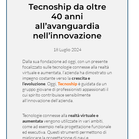
Tecnoship da oltre
40 anni
all’avanguardia
nell’innovazione
18 Luglio 2024
Dalla sua fondazione ad oggi, con un presente
focalizzato sulle tecnologie connesse alla realtà
virtuale e aumentata, l’azienda ha dimostrato un
impegno costante verso la
crescita e
l’evoluzione
. Oggi,
Tecnoship
è guidata da un
gruppo giovane di professionisti appassionati il
cui spirito contribuisce sensibilmente
all’innovazione dell’azienda.
Tecnologie connesse alla
realtà virtuale
e
aumentata
vengono utilizzate in vari ambiti,
come ad esempio nella progettazione funzionale
ed esecutiva. Questi strumenti permettono di
migliorare la progettazione di navi e