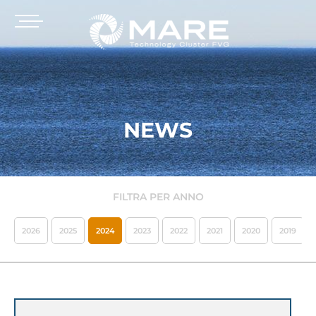
NEWS
FILTRA PER ANNO
2026
2025
2024
2023
2022
2021
2020
2019