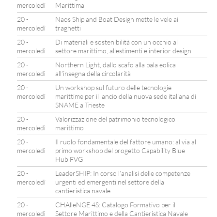
mercoledì
Marittima
20 -
Naos Ship and Boat Design mette le vele ai
mercoledì
traghetti
20 -
Di materiali e sostenibilità con un occhio al
mercoledì
settore marittimo, allestimenti e interior design
20 -
Northern Light, dallo scafo alla pala eolica
mercoledì
all’insegna della circolarità
20 -
Un workshop sul futuro delle tecnologie
mercoledì
marittime per il lancio della nuova sede italiana di
SNAME a Trieste
20 -
Valorizzazione del patrimonio tecnologico
mercoledì
marittimo
20 -
Il ruolo fondamentale del fattore umano: al via al
mercoledì
primo workshop del progetto Capability Blue
Hub FVG
20 -
LeaderSHIP: In corso l’analisi delle competenze
mercoledì
urgenti ed emergenti nel settore della
cantieristica navale
20 -
CHAlleNGE 4S: Catalogo Formativo per il
mercoledì
Settore Marittimo e della Cantieristica Navale