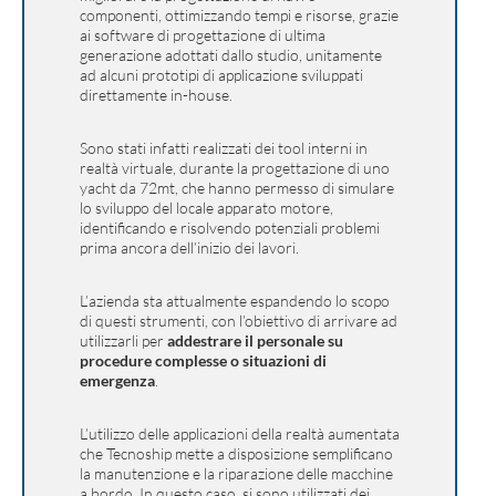
componenti, ottimizzando tempi e risorse, grazie
ai software di progettazione di ultima
generazione adottati dallo studio, unitamente
ad alcuni prototipi di applicazione sviluppati
direttamente in-house.
Sono stati infatti realizzati dei tool interni in
realtà virtuale, durante la progettazione di uno
yacht da 72mt, che hanno permesso di simulare
lo sviluppo del locale apparato motore,
identificando e risolvendo potenziali problemi
prima ancora dell’inizio dei lavori.
L’azienda sta attualmente espandendo lo scopo
di questi strumenti, con l’obiettivo di arrivare ad
utilizzarli per
addestrare il personale su
procedure complesse o situazioni di
emergenza
.
L’utilizzo delle applicazioni della realtà aumentata
che Tecnoship mette a disposizione semplificano
la manutenzione e la riparazione delle macchine
a bordo. In questo caso, si sono utilizzati dei