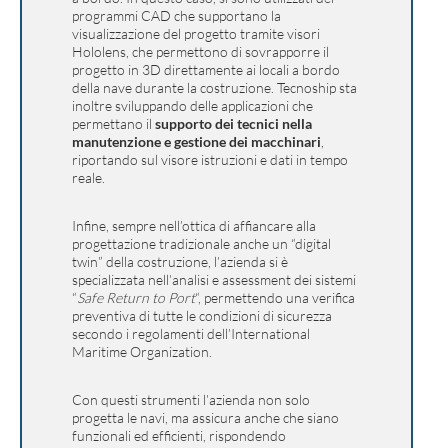
programmi CAD che supportano la
visualizzazione del progetto tramite visori
Hololens, che permettono di sovrapporre il
progetto in 3D direttamente ai locali a bordo
della nave durante la costruzione. Tecnoship sta
inoltre sviluppando delle applicazioni che
permettano il
supporto dei tecnici nella
manutenzione e gestione dei macchinari
,
riportando sul visore istruzioni e dati in tempo
reale.
Infine, sempre nell’ottica di affiancare alla
progettazione tradizionale anche un “digital
twin” della costruzione, l’azienda si è
specializzata nell’analisi e assessment dei sistemi
“
Safe Return to Port
“, permettendo una verifica
preventiva di tutte le condizioni di sicurezza
secondo i regolamenti dell’International
Maritime Organization.
Con questi strumenti l’azienda non solo
progetta le navi, ma assicura anche che siano
funzionali ed efficienti, rispondendo