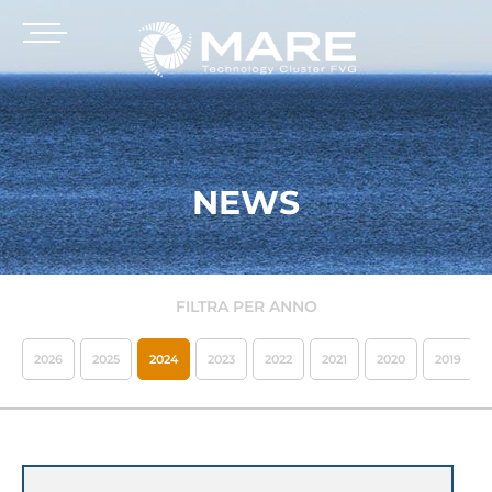
NEWS
FILTRA PER ANNO
2026
2025
2024
2023
2022
2021
2020
2019