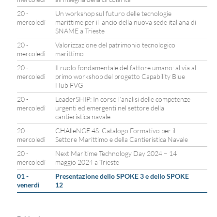
20 -
Un workshop sul futuro delle tecnologie
mercoledì
marittime per il lancio della nuova sede italiana di
SNAME a Trieste
20 -
Valorizzazione del patrimonio tecnologico
mercoledì
marittimo
20 -
Il ruolo fondamentale del fattore umano: al via al
mercoledì
primo workshop del progetto Capability Blue
Hub FVG
20 -
LeaderSHIP: In corso l’analisi delle competenze
mercoledì
urgenti ed emergenti nel settore della
cantieristica navale
20 -
CHAlleNGE 4S: Catalogo Formativo per il
mercoledì
Settore Marittimo e della Cantieristica Navale
20 -
Next Maritime Technology Day 2024 – 14
mercoledì
maggio 2024 a Trieste
01 -
Presentazione dello SPOKE 3 e dello SPOKE
venerdì
12