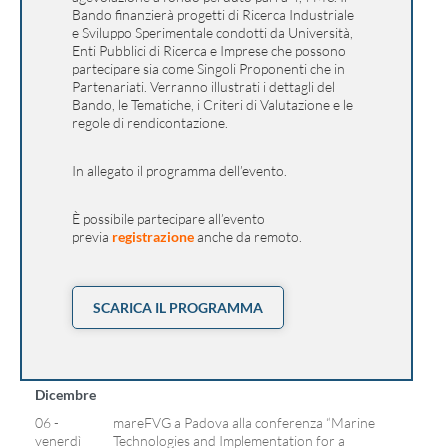
Bando finanzierà progetti di Ricerca Industriale
e Sviluppo Sperimentale condotti da Università,
Enti Pubblici di Ricerca e Imprese che possono
partecipare sia come Singoli Proponenti che in
Partenariati. Verranno illustrati i dettagli del
Bando, le Tematiche, i Criteri di Valutazione e le
regole di rendicontazione.
In allegato il programma dell’evento.
È possibile partecipare all’evento
previa
registrazione
anche da remoto.
SCARICA IL PROGRAMMA
Dicembre
06 -
mareFVG a Padova alla conferenza “Marine
venerdì
Technologies and Implementation for a