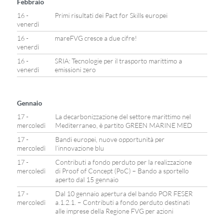
Febbraio
16 -
Primi risultati dei Pact for Skills europei
venerdì
16 -
mareFVG cresce a due cifre!
venerdì
16 -
SRIA: Tecnologie per il trasporto marittimo a
venerdì
emissioni zero
Gennaio
17 -
La decarbonizzazione del settore marittimo nel
mercoledì
Mediterraneo, è partito GREEN MARINE MED
17 -
Bandi europei, nuove opportunità per
mercoledì
l’innovazione blu
17 -
Contributi a fondo perduto per la realizzazione
mercoledì
di Proof of Concept (PoC) – Bando a sportello
aperto dal 15 gennaio
17 -
Dal 10 gennaio apertura del bando POR FESER
mercoledì
a.1.2.1. – Contributi a fondo perduto destinati
alle imprese della Regione FVG per azioni