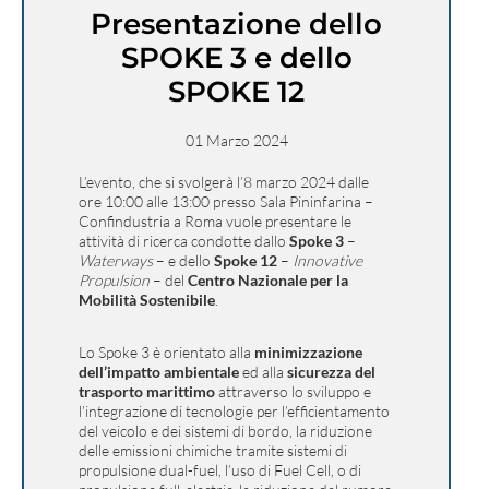
Presentazione dello
SPOKE 3 e dello
SPOKE 12
01 Marzo 2024
L’evento, che si svolgerà l’8 marzo 2024 dalle
ore 10:00 alle 13:00 presso Sala Pininfarina –
Confindustria a Roma vuole presentare le
attività di ricerca condotte dallo
Spoke 3
–
Waterways
– e dello
Spoke 12
–
Innovative
Propulsion
– del
Centro Nazionale per la
Mobilità Sostenibile
.
Lo Spoke 3 è orientato alla
minimizzazione
dell’impatto ambientale
ed alla
sicurezza del
trasporto marittimo
attraverso lo sviluppo e
l’integrazione di tecnologie per l’efficientamento
del veicolo e dei sistemi di bordo, la riduzione
delle emissioni chimiche tramite sistemi di
propulsione dual-fuel, l’uso di Fuel Cell, o di