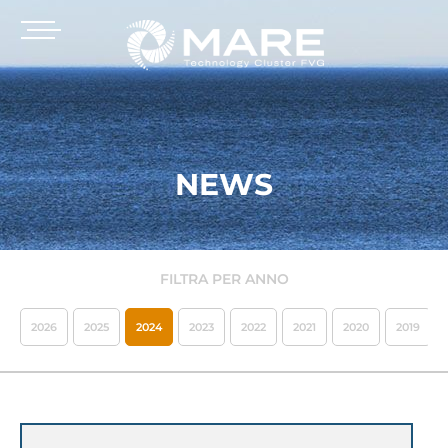
NEWS
FILTRA PER ANNO
2026
2025
2024
2023
2022
2021
2020
2019