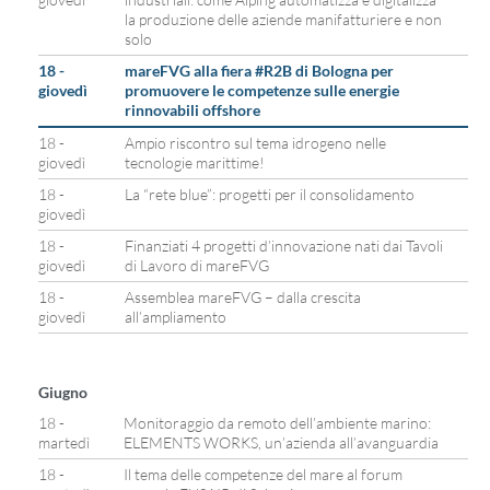
la produzione delle aziende manifatturiere e non
solo
18 -
mareFVG alla fiera #R2B di Bologna per
giovedì
promuovere le competenze sulle energie
rinnovabili offshore
18 -
Ampio riscontro sul tema idrogeno nelle
giovedì
tecnologie marittime!
18 -
La “rete blue”: progetti per il consolidamento
giovedì
18 -
Finanziati 4 progetti d’innovazione nati dai Tavoli
giovedì
di Lavoro di mareFVG
18 -
Assemblea mareFVG – dalla crescita
giovedì
all’ampliamento
Giugno
18 -
Monitoraggio da remoto dell’ambiente marino:
martedì
ELEMENTS WORKS, un’azienda all’avanguardia
18 -
Il tema delle competenze del mare al forum