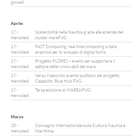
giovedì
Aprile
17 -
Sostenibilità nella Nautica grazie alle aziende del
mercoledì
cluster mareFVG
17 -
FAST Computing: real time computing e data
mercoledì
analytics per lo sviluppo di digital twins
17 -
Progetto FLORES – eventi per supportare il
mercoledì
settore delle rinnovabili del mare
17 -
Verso il secondo evento pubblico del progetto
mercoledì
Capability Blue Hub FVG
17 -
Terza edizione di MAREinFVG!
mercoledì
Marzo
20 -
Convegno Internazionale sulla Cultura Nautica e
mercoledì
Marittima