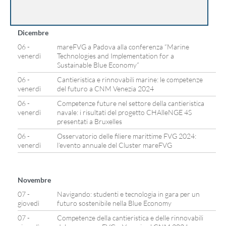
Dicembre
06 -
mareFVG a Padova alla conferenza “Marine
venerdì
Technologies and Implementation for a
Sustainable Blue Economy”
06 -
Cantieristica e rinnovabili marine: le competenze
venerdì
del futuro a CNM Venezia 2024
06 -
Competenze future nel settore della cantieristica
venerdì
navale: i risultati del progetto CHAlleNGE 4S
presentati a Bruxelles
06 -
Osservatorio delle filiere marittime FVG 2024:
venerdì
l’evento annuale del Cluster mareFVG
Novembre
07 -
Navigando: studenti e tecnologia in gara per un
giovedì
futuro sostenibile nella Blue Economy
07 -
Competenze della cantieristica e delle rinnovabili