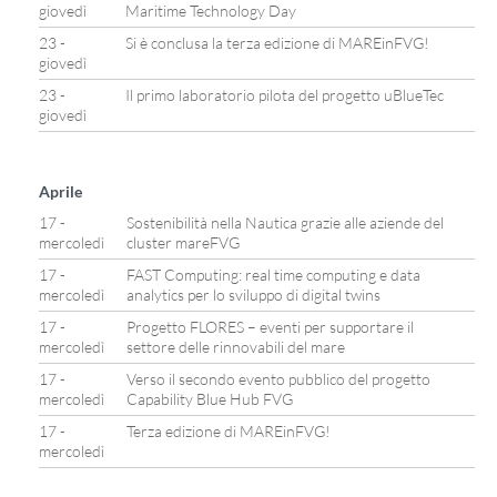
giovedì
Maritime Technology Day
23 -
Si è conclusa la terza edizione di MAREinFVG!
giovedì
23 -
Il primo laboratorio pilota del progetto uBlueTec
giovedì
Aprile
17 -
Sostenibilità nella Nautica grazie alle aziende del
mercoledì
cluster mareFVG
17 -
FAST Computing: real time computing e data
mercoledì
analytics per lo sviluppo di digital twins
17 -
Progetto FLORES – eventi per supportare il
mercoledì
settore delle rinnovabili del mare
17 -
Verso il secondo evento pubblico del progetto
mercoledì
Capability Blue Hub FVG
17 -
Terza edizione di MAREinFVG!
mercoledì