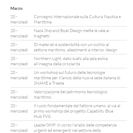
Marzo
20 -
Convegno Internazionale sulla Cultura Nautica e
mercoledì
Marittima
20 -
Naos Ship and Boat Design mette le vele ai
mercoledì
traghetti
20 -
Di materiali e sostenibilità con un occhio al
mercoledì
settore marittimo, allestimenti e interior design
20 -
Northern Light, dallo scafo alla pala eolica
mercoledì
all’insegna della circolarità
20 -
Un workshop sul futuro delle tecnologie
mercoledì
marittime per il lancio della nuova sede italiana di
SNAME a Trieste
20 -
Valorizzazione del patrimonio tecnologico
mercoledì
marittimo
20 -
Il ruolo fondamentale del fattore umano: al via al
mercoledì
primo workshop del progetto Capability Blue
Hub FVG
20 -
LeaderSHIP: In corso l’analisi delle competenze
mercoledì
urgenti ed emergenti nel settore della