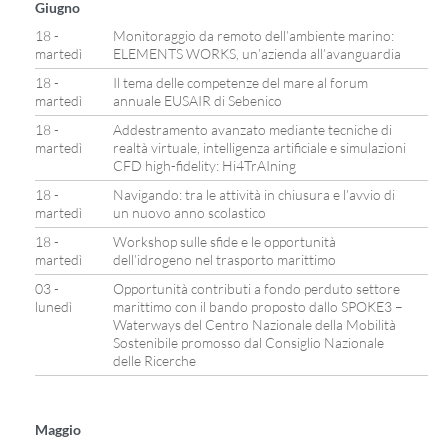
Giugno
18 -
Monitoraggio da remoto dell’ambiente marino:
martedì
ELEMENTS WORKS, un’azienda all’avanguardia
18 -
Il tema delle competenze del mare al forum
martedì
annuale EUSAIR di Sebenico
18 -
Addestramento avanzato mediante tecniche di
martedì
realtà virtuale, intelligenza artificiale e simulazioni
CFD high-fidelity: Hi4TrAIning
18 -
Navigando: tra le attività in chiusura e l’avvio di
martedì
un nuovo anno scolastico
18 -
Workshop sulle sfide e le opportunità
martedì
dell’idrogeno nel trasporto marittimo
03 -
Opportunità contributi a fondo perduto settore
lunedì
marittimo con il bando proposto dallo SPOKE3 –
Waterways del Centro Nazionale della Mobilità
Sostenibile promosso dal Consiglio Nazionale
delle Ricerche
Maggio