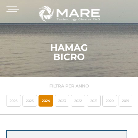
HAMAG
BICRO
FILTRA PER ANNO
2026
2025
2024
2023
2022
2021
2020
2019