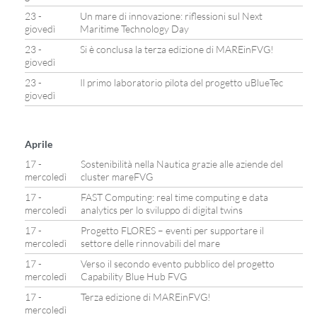
23 -
Un mare di innovazione: riflessioni sul Next
giovedì
Maritime Technology Day
23 -
Si è conclusa la terza edizione di MAREinFVG!
giovedì
23 -
Il primo laboratorio pilota del progetto uBlueTec
giovedì
Aprile
17 -
Sostenibilità nella Nautica grazie alle aziende del
mercoledì
cluster mareFVG
17 -
FAST Computing: real time computing e data
mercoledì
analytics per lo sviluppo di digital twins
17 -
Progetto FLORES – eventi per supportare il
mercoledì
settore delle rinnovabili del mare
17 -
Verso il secondo evento pubblico del progetto
mercoledì
Capability Blue Hub FVG
17 -
Terza edizione di MAREinFVG!
mercoledì