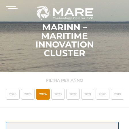
MARINN –
MARITIME
INNOVATION
CLUSTER
FILTRA PER ANNO
2026
2025
2024
2023
2022
2021
2020
2019