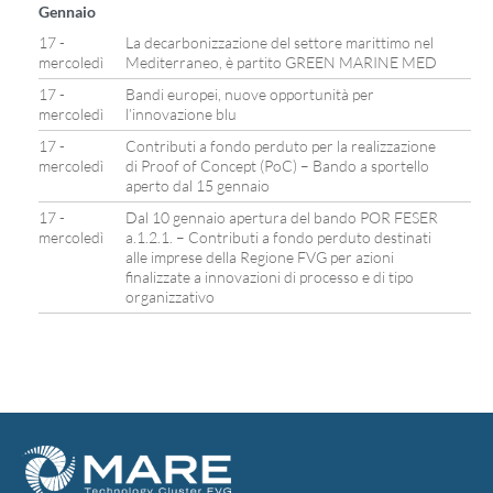
Gennaio
17 -
La decarbonizzazione del settore marittimo nel
mercoledì
Mediterraneo, è partito GREEN MARINE MED
17 -
Bandi europei, nuove opportunità per
mercoledì
l’innovazione blu
17 -
Contributi a fondo perduto per la realizzazione
mercoledì
di Proof of Concept (PoC) – Bando a sportello
aperto dal 15 gennaio
17 -
Dal 10 gennaio apertura del bando POR FESER
mercoledì
a.1.2.1. – Contributi a fondo perduto destinati
alle imprese della Regione FVG per azioni
finalizzate a innovazioni di processo e di tipo
organizzativo