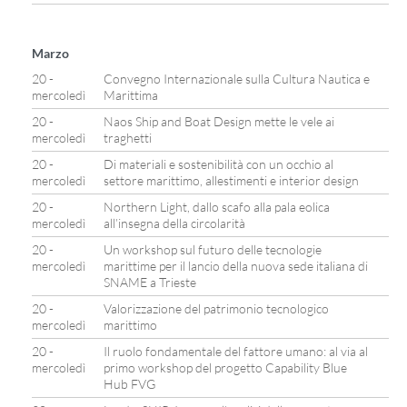
Marzo
20 -
Convegno Internazionale sulla Cultura Nautica e
mercoledì
Marittima
20 -
Naos Ship and Boat Design mette le vele ai
mercoledì
traghetti
20 -
Di materiali e sostenibilità con un occhio al
mercoledì
settore marittimo, allestimenti e interior design
20 -
Northern Light, dallo scafo alla pala eolica
mercoledì
all’insegna della circolarità
20 -
Un workshop sul futuro delle tecnologie
mercoledì
marittime per il lancio della nuova sede italiana di
SNAME a Trieste
20 -
Valorizzazione del patrimonio tecnologico
mercoledì
marittimo
20 -
Il ruolo fondamentale del fattore umano: al via al
mercoledì
primo workshop del progetto Capability Blue
Hub FVG