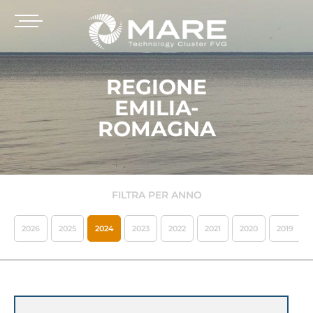
REGIONE
EMILIA-
ROMAGNA
FILTRA PER ANNO
2026
2025
2024
2023
2022
2021
2020
2019