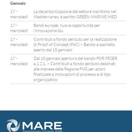
Gennaio
17 -
La decarbonizzazione del settore marittimo nel
mercoledì
Mediterraneo, è partito GREEN MARINE MED
17 -
Bandi europei, nuove opportunità per
mercoledì
l’innovazione blu
17 -
Contributi a fondo perduto per la realizzazione
mercoledì
di Proof of Concept (PoC) – Bando a sportello
aperto dal 15 gennaio
17 -
Dal 10 gennaio apertura del bando POR FESER
mercoledì
a.1.2.1. – Contributi a fondo perduto destinati
alle imprese della Regione FVG per azioni
finalizzate a innovazioni di processo e di tipo
organizzativo