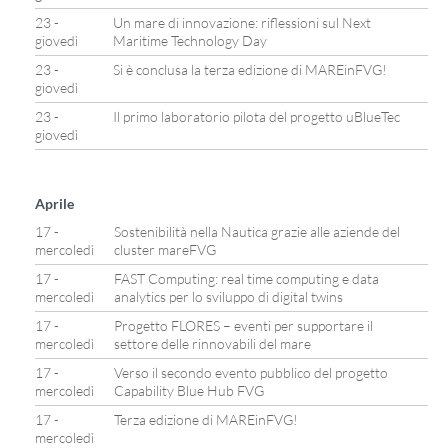
23 -
Un mare di innovazione: riflessioni sul Next
giovedì
Maritime Technology Day
23 -
Si è conclusa la terza edizione di MAREinFVG!
giovedì
23 -
Il primo laboratorio pilota del progetto uBlueTec
giovedì
Aprile
17 -
Sostenibilità nella Nautica grazie alle aziende del
mercoledì
cluster mareFVG
17 -
FAST Computing: real time computing e data
mercoledì
analytics per lo sviluppo di digital twins
17 -
Progetto FLORES – eventi per supportare il
mercoledì
settore delle rinnovabili del mare
17 -
Verso il secondo evento pubblico del progetto
mercoledì
Capability Blue Hub FVG
17 -
Terza edizione di MAREinFVG!
mercoledì