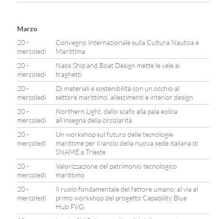
Marzo
20 -
Convegno Internazionale sulla Cultura Nautica e
mercoledì
Marittima
20 -
Naos Ship and Boat Design mette le vele ai
mercoledì
traghetti
20 -
Di materiali e sostenibilità con un occhio al
mercoledì
settore marittimo, allestimenti e interior design
20 -
Northern Light, dallo scafo alla pala eolica
mercoledì
all’insegna della circolarità
20 -
Un workshop sul futuro delle tecnologie
mercoledì
marittime per il lancio della nuova sede italiana di
SNAME a Trieste
20 -
Valorizzazione del patrimonio tecnologico
mercoledì
marittimo
20 -
Il ruolo fondamentale del fattore umano: al via al
mercoledì
primo workshop del progetto Capability Blue
Hub FVG