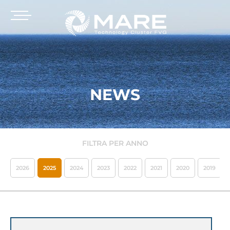
NEWS
FILTRA PER ANNO
2026
2025
2024
2023
2022
2021
2020
2019