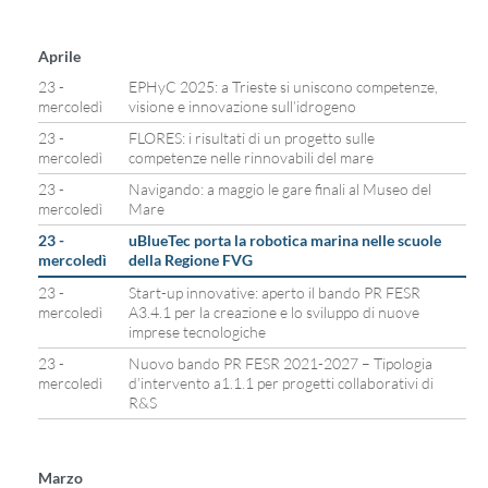
Aprile
23 -
EPHyC 2025: a Trieste si uniscono competenze,
mercoledì
visione e innovazione sull’idrogeno
23 -
FLORES: i risultati di un progetto sulle
mercoledì
competenze nelle rinnovabili del mare
23 -
Navigando: a maggio le gare finali al Museo del
mercoledì
Mare
23 -
uBlueTec porta la robotica marina nelle scuole
mercoledì
della Regione FVG
23 -
Start-up innovative: aperto il bando PR FESR
mercoledì
A3.4.1 per la creazione e lo sviluppo di nuove
imprese tecnologiche
23 -
Nuovo bando PR FESR 2021-2027 – Tipologia
mercoledì
d’intervento a1.1.1 per progetti collaborativi di
R&S
Marzo