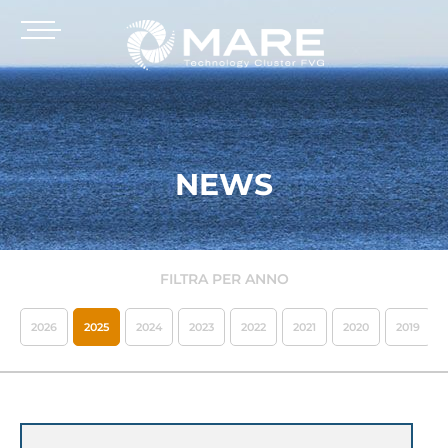
NEWS
FILTRA PER ANNO
2026
2025
2024
2023
2022
2021
2020
2019