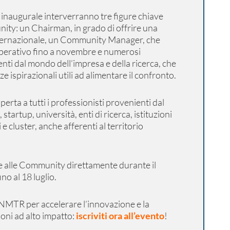
inaugurale interverranno tre figure chiave
ty: un Chairman, in grado di offrire una
nternazionale, un Community Manager, che
operativo fino a novembre e numerosi
nti dal mondo dell’impresa e della ricerca, che
 ispirazionali utili ad alimentare il confronto.
erta a tutti i professionisti provenienti dal
tartup, università, enti di ricerca, istituzioni
 e cluster, anche afferenti al territorio
re alle Community direttamente durante il
no al 18 luglio.
 NMTR per accelerare l’innovazione e la
oni ad alto impatto:
iscriviti ora all’evento
!