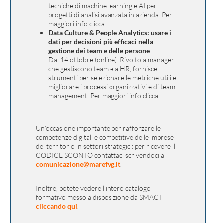
tecniche di machine learning e AI per
progetti di analisi avanzata in azienda. Per
maggiori info clicca
Data Culture & People Analytics: usare i
dati per decisioni più efficaci nella
gestione dei team e delle persone
Dal 14 ottobre (online). Rivolto a manager
che gestiscono team e a HR, fornisce
strumenti per selezionare le metriche utili e
migliorare i processi organizzativi e di team
management. Per maggiori info clicca
Un’occasione importante per rafforzare le
competenze digitali e competitive delle imprese
del territorio in settori strategici: per ricevere il
CODICE SCONTO contattaci scrivendoci a
comunicazione@marefvg.it
.
Inoltre, potete vedere l’intero catalogo
formativo messo a disposizione da SMACT
cliccando qui
.