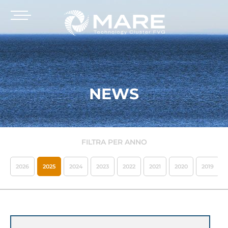
NEWS
FILTRA PER ANNO
2026
2025
2024
2023
2022
2021
2020
2019