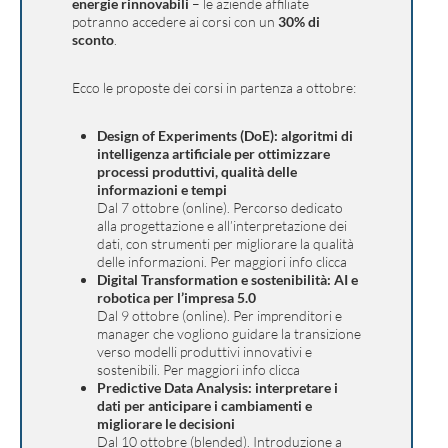
energie rinnovabili
– le aziende affiliate
potranno accedere ai corsi con un
30% di
sconto
.
Ecco le proposte dei corsi in partenza a ottobre:
Design of Experiments (DoE): algoritmi di
intelligenza artificiale per ottimizzare
processi produttivi, qualità delle
informazioni e tempi
Dal 7 ottobre (online). Percorso dedicato
alla progettazione e all’interpretazione dei
dati, con strumenti per migliorare la qualità
delle informazioni. Per maggiori info clicca
Digital Transformation e sostenibilità: AI e
robotica per l’impresa 5.0
Dal 9 ottobre (online). Per imprenditori e
manager che vogliono guidare la transizione
verso modelli produttivi innovativi e
sostenibili. Per maggiori info clicca
Predictive Data Analysis: interpretare i
dati per anticipare i cambiamenti e
migliorare le decisioni
Dal 10 ottobre (blended). Introduzione a