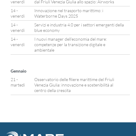
venerdì
dal Friuli Venezia Giulia allo spazio: Airworks
14 -
Innovazione nel trasporto marittimo: i
venerdì
Waterborne Days 2025
14 -
Servizi e industria 4.0 per i settori emergenti della
venerdì
blue economy
14 -
I nuovi manager dell’economia del mare:
venerdì
competenze per la transizione digitale e
ambientale
Gennaio
21 -
Osservatorio delle filiere marittime del Friuli
martedì
Venezia Giulia: innovazione e sostenibilità al
centro della crescita