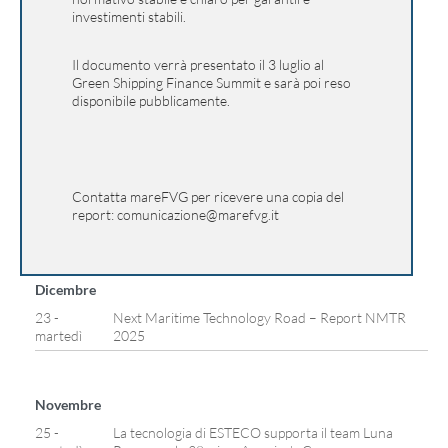
investimenti stabili.
Il documento verrà presentato il 3 luglio al
Green Shipping Finance Summit e sarà poi reso
disponibile pubblicamente.
Contatta mareFVG per ricevere una copia del
report: comunicazione@marefvg.it
Dicembre
23 -
Next Maritime Technology Road – Report NMTR
martedì
2025
Novembre
25 -
La tecnologia di ESTECO supporta il team Luna