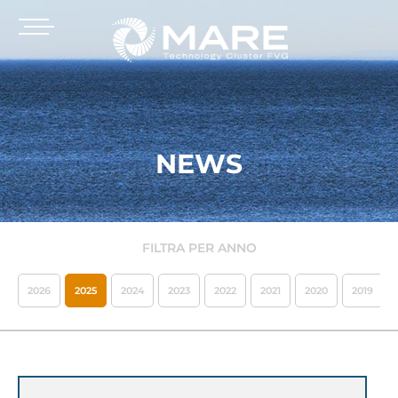
NEWS
FILTRA PER ANNO
2026
2025
2024
2023
2022
2021
2020
2019