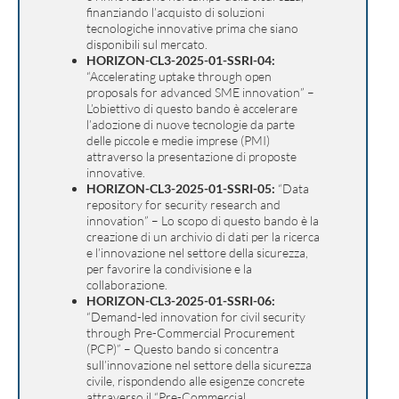
finanziando l’acquisto di soluzioni
tecnologiche innovative prima che siano
disponibili sul mercato.
HORIZON-CL3-2025-01-SSRI-04:
“Accelerating uptake through open
proposals for advanced SME innovation” –
L’obiettivo di questo bando è accelerare
l’adozione di nuove tecnologie da parte
delle piccole e medie imprese (PMI)
attraverso la presentazione di proposte
innovative.
HORIZON-CL3-2025-01-SSRI-05:
“Data
repository for security research and
innovation” – Lo scopo di questo bando è la
creazione di un archivio di dati per la ricerca
e l’innovazione nel settore della sicurezza,
per favorire la condivisione e la
collaborazione.
HORIZON-CL3-2025-01-SSRI-06:
“Demand-led innovation for civil security
through Pre-Commercial Procurement
(PCP)” – Questo bando si concentra
sull’innovazione nel settore della sicurezza
civile, rispondendo alle esigenze concrete
attraverso il “Pre-Commercial