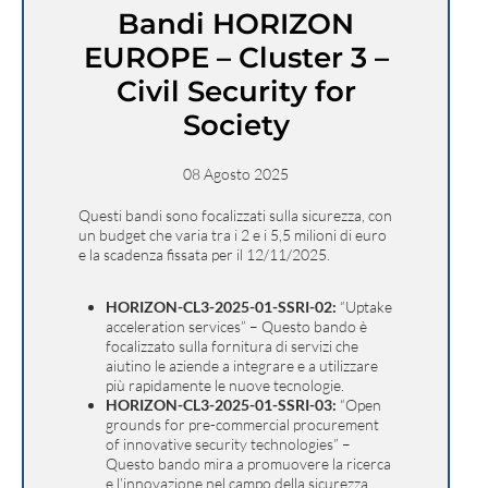
Bandi HORIZON
EUROPE – Cluster 3 –
Civil Security for
Society
08 Agosto 2025
Questi bandi sono focalizzati sulla sicurezza, con
un budget che varia tra i 2 e i 5,5 milioni di euro
e la scadenza fissata per il 12/11/2025.
HORIZON-CL3-2025-01-SSRI-02:
“Uptake
acceleration services” – Questo bando è
focalizzato sulla fornitura di servizi che
aiutino le aziende a integrare e a utilizzare
più rapidamente le nuove tecnologie.
HORIZON-CL3-2025-01-SSRI-03:
“Open
grounds for pre-commercial procurement
of innovative security technologies” –
Questo bando mira a promuovere la ricerca
e l’innovazione nel campo della sicurezza,