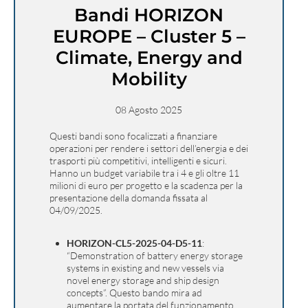
Bandi HORIZON
EUROPE – Cluster 5 –
Climate, Energy and
Mobility
08 Agosto 2025
Questi bandi sono focalizzati a finanziare
operazioni per rendere i settori dell’energia e dei
trasporti più competitivi, intelligenti e sicuri.
Hanno un budget variabile tra i 4 e gli oltre 11
milioni di euro per progetto e la scadenza per la
presentazione della domanda fissata al
04/09/2025.
HORIZON-CL5-2025-04-D5-11
:
“Demonstration of battery energy storage
systems in existing and new vessels via
novel energy storage and ship design
concepts”. Questo bando mira ad
aumentare la portata del funzionamento