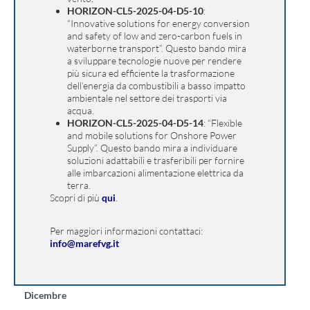
HORIZON-CL5-2025-04-D5-10
:
“Innovative solutions for energy conversion
and safety of low and zero-carbon fuels in
waterborne transport”. Questo bando mira
a sviluppare tecnologie nuove per rendere
più sicura ed efficiente la trasformazione
dell’energia da combustibili a basso impatto
ambientale nel settore dei trasporti via
acqua.
HORIZON-CL5-2025-04-D5-14
: “Flexible
and mobile solutions for Onshore Power
Supply”. Questo bando mira a individuare
soluzioni adattabili e trasferibili per fornire
alle imbarcazioni alimentazione elettrica da
terra.
Scopri di più
qui
.
Per maggiori informazioni contattaci:
info@marefvg.it
Dicembre