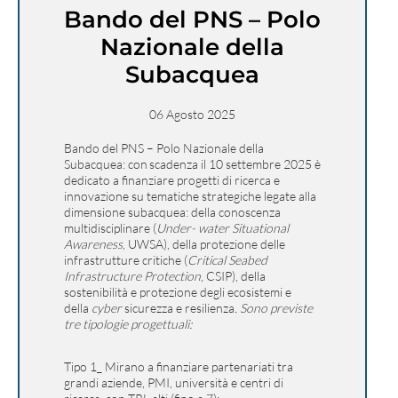
Bando del PNS – Polo
Nazionale della
Subacquea
06 Agosto 2025
Bando del PNS – Polo Nazionale della
Subacquea:
con scadenza il 10 settembre 2025 è
dedicato a finanziare progetti di ricerca e
innovazione su tematiche strategiche legate alla
dimensione subacquea: della conoscenza
multidisciplinare (
Under- water Situational
Awareness
, UWSA), della protezione delle
infrastrutture critiche (
Critical Seabed
Infrastructure Protection
, CSIP), della
sostenibilità e protezione degli ecosistemi e
della
cyber
sicurezza e resilienza
.
Sono previste
tre tipologie progettuali:
Tipo 1_
Mirano a finanziare partenariati tra
grandi aziende, PMI, università e centri di