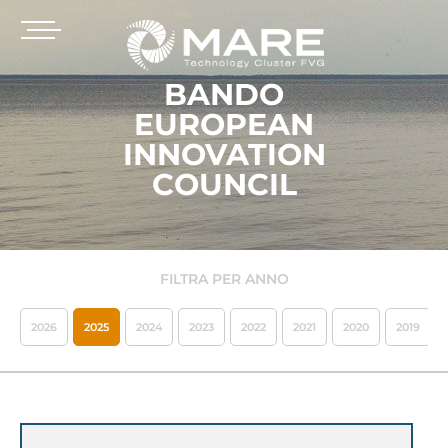
BANDO
EUROPEAN
INNOVATION
COUNCIL
FILTRA PER ANNO
2026
2025
2024
2023
2022
2021
2020
2019