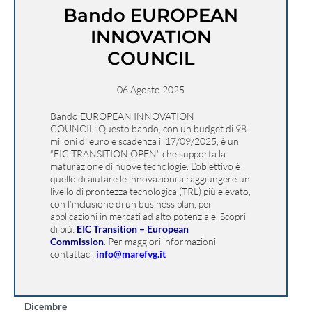
Bando EUROPEAN
INNOVATION
COUNCIL
06 Agosto 2025
Bando EUROPEAN INNOVATION
COUNCIL:
Questo bando, con un budget di 98
milioni di euro e scadenza il 17/09/2025, è un
“EIC TRANSITION OPEN” che supporta la
maturazione di nuove tecnologie. L’obiettivo è
quello di aiutare le innovazioni a raggiungere un
livello di prontezza tecnologica (TRL) più elevato,
con l’inclusione di un business plan, per
applicazioni in mercati ad alto potenziale. Scopri
di più:
EIC Transition – European
Commission
.
Per maggiori informazioni
contattaci
:
info@marefvg.it
Dicembre