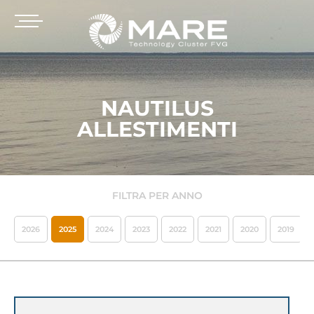
NAUTILUS
ALLESTIMENTI
FILTRA PER ANNO
2026
2025
2024
2023
2022
2021
2020
2019