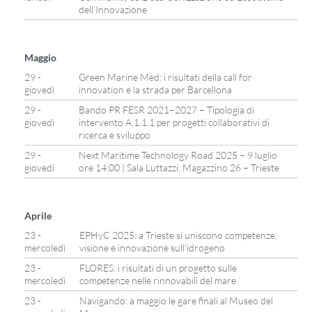
dell’Innovazione
Maggio
29 -
Green Marine Med: i risultati della call for
giovedì
innovation e la strada per Barcellona
29 -
Bando PR FESR 2021–2027 – Tipologia di
giovedì
intervento A.1.1.1 per progetti collaborativi di
ricerca e sviluppo
29 -
Next Maritime Technology Road 2025 – 9 luglio
giovedì
ore 14:00 | Sala Luttazzi, Magazzino 26 – Trieste
Aprile
23 -
EPHyC 2025: a Trieste si uniscono competenze,
mercoledì
visione e innovazione sull’idrogeno
23 -
FLORES: i risultati di un progetto sulle
mercoledì
competenze nelle rinnovabili del mare
23 -
Navigando: a maggio le gare finali al Museo del