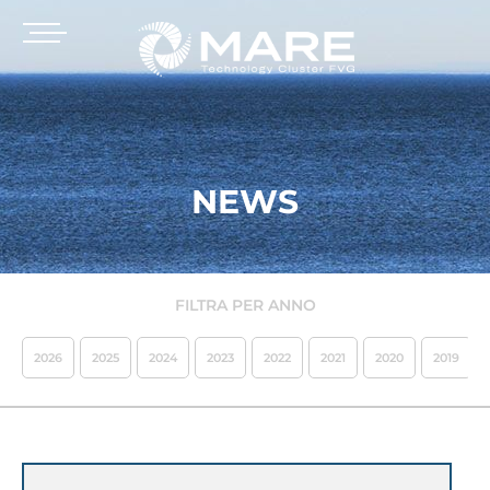
NEWS
FILTRA PER ANNO
2026
2025
2024
2023
2022
2021
2020
2019