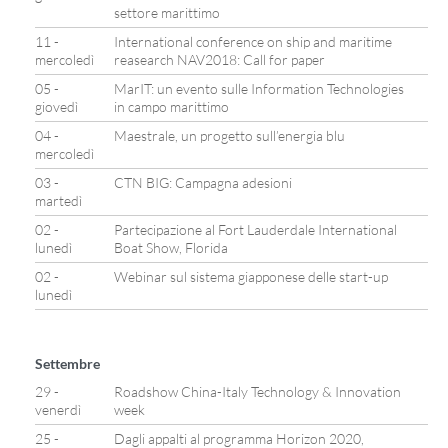
settore marittimo
11 -
International conference on ship and maritime
mercoledì
reasearch NAV2018: Call for paper
05 -
MarIT: un evento sulle Information Technologies
giovedì
in campo marittimo
04 -
Maestrale, un progetto sull’energia blu
mercoledì
03 -
CTN BIG: Campagna adesioni
martedì
02 -
Partecipazione al Fort Lauderdale International
lunedì
Boat Show, Florida
02 -
Webinar sul sistema giapponese delle start-up
lunedì
Settembre
29 -
Roadshow China-Italy Technology & Innovation
venerdì
week
25 -
Dagli appalti al programma Horizon 2020,