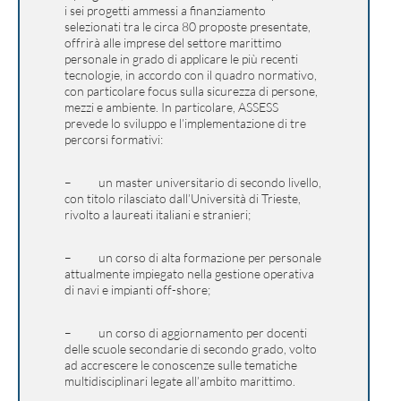
i sei progetti ammessi a finanziamento
selezionati tra le circa 80 proposte presentate,
offrirà alle imprese del settore marittimo
personale in grado di applicare le più recenti
tecnologie, in accordo con il quadro normativo,
con particolare focus sulla sicurezza di persone,
mezzi e ambiente. In particolare, ASSESS
prevede lo sviluppo e l’implementazione di tre
percorsi formativi:
– un master universitario di secondo livello,
con titolo rilasciato dall’Università di Trieste,
rivolto a laureati italiani e stranieri;
– un corso di alta formazione per personale
attualmente impiegato nella gestione operativa
di navi e impianti off-shore;
– un corso di aggiornamento per docenti
delle scuole secondarie di secondo grado, volto
ad accrescere le conoscenze sulle tematiche
multidisciplinari legate all’ambito marittimo.