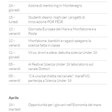
18 -
Azione di mentoring in Montenegro
giovedì
15 -
Studenti ideano i loghi per i progetti di
lunedì
innovazione POR FESR
12 -
Giornata Europea del Mare a Monfalcone e a
venerdì
Poole
12 -
Monfalcone, bambini e ragazzi spiegano la
venerdì
scienza fatta in classe
11 -
Virus, droni e pièce: debutta scienza Under 18
giovedì
05 -
Al Festival Scienza Under 18 laboratorio sul
venerdì
canale Dottori
05 -
“C’è una barchetta nel canale!” mareFVG
venerdì
partecipa a Scienza Under 18
Aprile
18 -
Opportunità per i giovani nell’Economia del mare
martedì