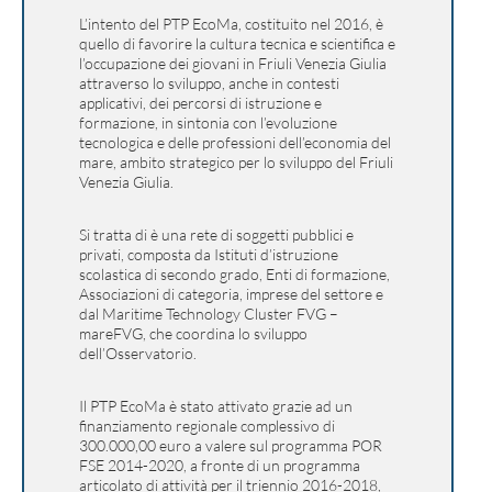
L’intento del PTP EcoMa, costituito nel 2016, è
quello di favorire la cultura tecnica e scientifica e
l’occupazione dei giovani in Friuli Venezia Giulia
attraverso lo sviluppo, anche in contesti
applicativi, dei percorsi di istruzione e
formazione, in sintonia con l’evoluzione
tecnologica e delle professioni dell’economia del
mare, ambito strategico per lo sviluppo del Friuli
Venezia Giulia.
Si tratta di è una rete di soggetti pubblici e
privati, composta da Istituti d’istruzione
scolastica di secondo grado, Enti di formazione,
Associazioni di categoria, imprese del settore e
dal Maritime Technology Cluster FVG –
mareFVG, che coordina lo sviluppo
dell’Osservatorio.
Il PTP EcoMa è stato attivato grazie ad un
finanziamento regionale complessivo di
300.000,00 euro a valere sul programma POR
FSE 2014-2020, a fronte di un programma
articolato di attività per il triennio 2016-2018,