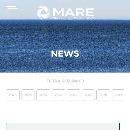
NEWS
FILTRA PER ANNO
2026
2025
2024
2023
2022
2021
2020
2019