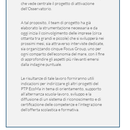
che vede centrale il progetto di attivazione
dell’Osservatorio.
A tal proposito, il team di progetto ha già
elaborato la strumentazione necessaria e da
oggi inizia il coinvolgimento delle imprese (circa
ottanta tra grandi e piccole) che si svilupperà nei
prossimi mesi, sia attraverso interviste dedicate,
sia organizzando cinque Focus Group, uno per
ogni comparto dell’economia del mare, con il fine
di approfondire gli aspetti più rilevanti emersi
dalla indagine puntuale.
Le risultanze di tale lavoro forniranno utili
indicazioni per indirizzare gli altri progetti del
PTP EcoMa in tema di orientamento, supporto
all’alternanza scuola-lavoro, sviluppo e la
diffusione di un sistema di riconoscimento e di
certificazione delle competenze e l’integrazione
dell’offerta scolastica e formativa.