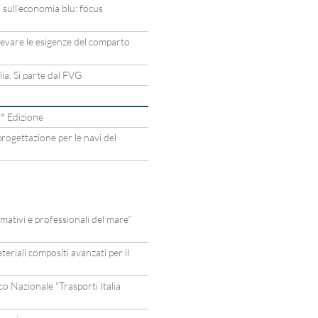
 sull’economia blu: focus
levare le esigenze del comparto
a. Si parte dal FVG
° Edizione
rogettazione per le navi del
mativi e professionali del mare”
eriali compositi avanzati per il
 Nazionale “Trasporti Italia