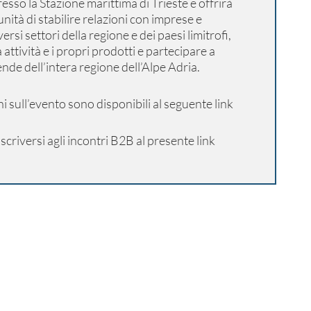
esso la Stazione marittima di Trieste e offrirà
nità di stabilire relazioni con imprese e
ersi settori della regione e dei paesi limitrofi,
attività e i propri prodotti e partecipare a
nde dell’intera regione dell’Alpe Adria.
i sull’evento sono disponibili al seguente
link
criversi agli incontri B2B al presente
link