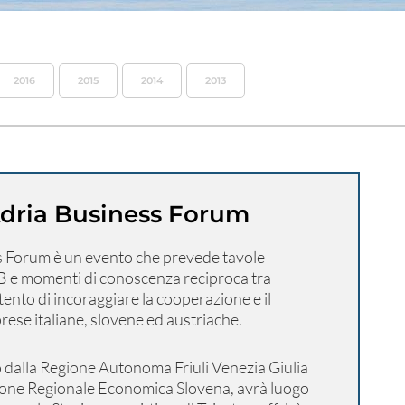
2016
2015
2014
2013
Adria Business Forum
s Forum è un evento che prevede tavole
B e momenti di conoscenza reciproca tra
ntento di incoraggiare la cooperazione e il
rese italiane, slovene ed austriache.
o dalla Regione Autonoma Friuli Venezia Giulia
ne Regionale Economica Slovena, avrà luogo