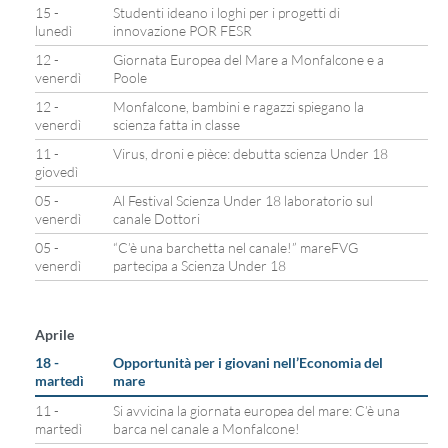
15 -
Studenti ideano i loghi per i progetti di
lunedì
innovazione POR FESR
12 -
Giornata Europea del Mare a Monfalcone e a
venerdì
Poole
12 -
Monfalcone, bambini e ragazzi spiegano la
venerdì
scienza fatta in classe
11 -
Virus, droni e pièce: debutta scienza Under 18
giovedì
05 -
Al Festival Scienza Under 18 laboratorio sul
venerdì
canale Dottori
05 -
“C’è una barchetta nel canale!” mareFVG
venerdì
partecipa a Scienza Under 18
Aprile
18 -
Opportunità per i giovani nell’Economia del
martedì
mare
11 -
Si avvicina la giornata europea del mare: C’è una
martedì
barca nel canale a Monfalcone!