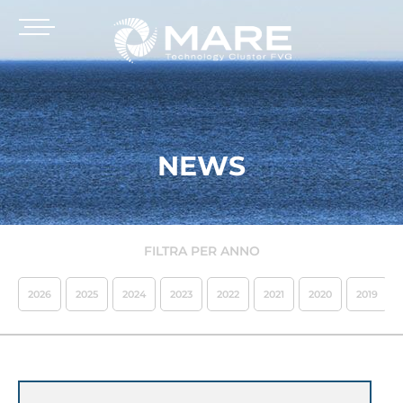
NEWS
FILTRA PER ANNO
2026
2025
2024
2023
2022
2021
2020
2019