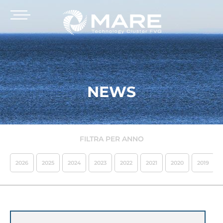
NEWS
FILTRA PER ANNO
2026
2025
2024
2023
2022
2021
2020
2019