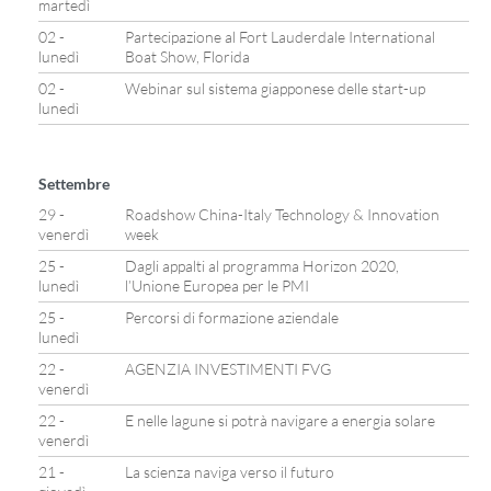
martedì
02 -
Partecipazione al Fort Lauderdale International
lunedì
Boat Show, Florida
02 -
Webinar sul sistema giapponese delle start-up
lunedì
Settembre
29 -
Roadshow China-Italy Technology & Innovation
venerdì
week
25 -
Dagli appalti al programma Horizon 2020,
lunedì
l’Unione Europea per le PMI
25 -
Percorsi di formazione aziendale
lunedì
22 -
AGENZIA INVESTIMENTI FVG
venerdì
22 -
E nelle lagune si potrà navigare a energia solare
venerdì
21 -
La scienza naviga verso il futuro