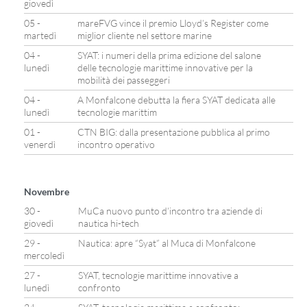
giovedì
05 -
mareFVG vince il premio Lloyd’s Register come
martedì
miglior cliente nel settore marine
04 -
SYAT: i numeri della prima edizione del salone
lunedì
delle tecnologie marittime innovative per la
mobilità dei passeggeri
04 -
A Monfalcone debutta la fiera SYAT dedicata alle
lunedì
tecnologie marittim
01 -
CTN BIG: dalla presentazione pubblica al primo
venerdì
incontro operativo
Novembre
30 -
MuCa nuovo punto d’incontro tra aziende di
giovedì
nautica hi-tech
29 -
Nautica: apre “Syat” al Muca di Monfalcone
mercoledì
27 -
SYAT, tecnologie marittime innovative a
lunedì
confronto