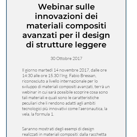
Webinar sulle
innovazioni dei
materiali compositi
avanzati per il design
di strutture leggere
30 Ottobre 2017
Il giorno martedì 14 novembre 2017, dalle ore
14:30 alle ore 15.30 l’Ing. Fabio Bressan,
riconosciuto a livello internazionale per lo
sviluppo di materiali compositi avanzati, terrà un
webinar in cui sarà possibile scoprire cosa sono
tali materiali e quali sono le caratteristiche
peculiari che li rendono adatti agli ambiti
tecnologici più innovativi come l’aeronautica, la
vela, la formula 1.
Saranno mostrati degli esempi di design
realizzati in materiali compositi: dalla racchetta