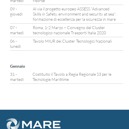
martedì
risorse
09 -
Al via il progetto europeo ASSESS “Advanced
giovedì
Skills in Safety, environment and security at sea”:
formazione di eccellenza per la sicurezza in mare
07 -
Roma, 1-2 Marzo – Convegno del Cluster
martedì
tecnologico nazionale Trasporti Italia 2020
06 -
Tavolo MIUR dei Cluster Tecnologici Nazionali
lunedì
Gennaio
31 -
Costituito il Tavolo a Regia Regionale S3 per le
martedì
Tecnologie Marittime