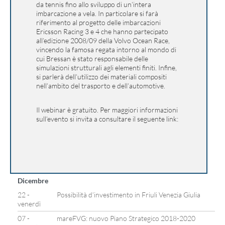
da tennis fino allo sviluppo di un’intera
imbarcazione a vela. In particolare si farà
riferimento al progetto delle imbarcazioni
Ericsson Racing 3 e 4 che hanno partecipato
all’edizione 2008/09 della Volvo Ocean Race,
vincendo la famosa regata intorno al mondo di
cui Bressan è stato responsabile delle
simulazioni strutturali agli elementi finiti. Infine,
si parlerà dell’utilizzo dei materiali compositi
nell’ambito del trasporto e dell’automotive.
Il webinar è gratuito.
Per maggiori informazioni
sull’evento si invita a consultare il seguente link:
Dicembre
22 -
Possibilità d’investimento in Friuli Venezia Giulia
venerdì
07 -
mareFVG: nuovo Piano Strategico 2018-2020