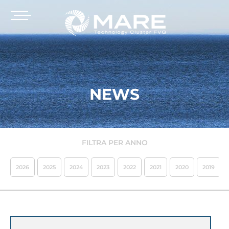
NEWS
FILTRA PER ANNO
2026
2025
2024
2023
2022
2021
2020
2019