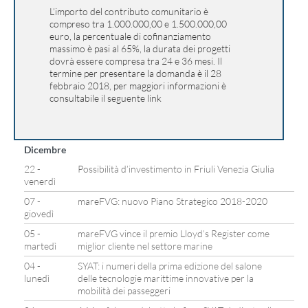
L’importo del contributo comunitario è
compreso tra 1.000.000,00 e 1.500.000,00
euro, la percentuale di cofinanziamento
massimo è pasi al 65%, la durata dei progetti
dovrà essere compresa tra 24 e 36 mesi. Il
termine per presentare la domanda è il 28
febbraio 2018, per maggiori informazioni è
consultabile il seguente
link
Dicembre
22 -
Possibilità d’investimento in Friuli Venezia Giulia
venerdì
07 -
mareFVG: nuovo Piano Strategico 2018-2020
giovedì
05 -
mareFVG vince il premio Lloyd’s Register come
martedì
miglior cliente nel settore marine
04 -
SYAT: i numeri della prima edizione del salone
lunedì
delle tecnologie marittime innovative per la
mobilità dei passeggeri