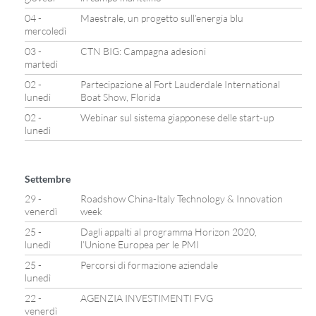
04 -
Maestrale, un progetto sull’energia blu
mercoledì
03 -
CTN BIG: Campagna adesioni
martedì
02 -
Partecipazione al Fort Lauderdale International
lunedì
Boat Show, Florida
02 -
Webinar sul sistema giapponese delle start-up
lunedì
Settembre
29 -
Roadshow China-Italy Technology & Innovation
venerdì
week
25 -
Dagli appalti al programma Horizon 2020,
lunedì
l’Unione Europea per le PMI
25 -
Percorsi di formazione aziendale
lunedì
22 -
AGENZIA INVESTIMENTI FVG
venerdì