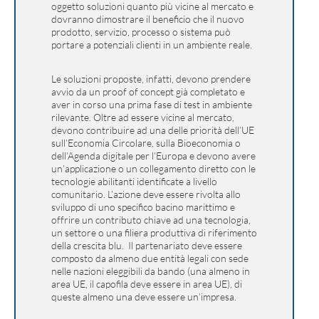
oggetto soluzioni quanto più vicine al mercato e
dovranno dimostrare il beneficio che il nuovo
prodotto, servizio, processo o sistema può
portare a potenziali clienti in un ambiente reale.
Le soluzioni proposte, infatti, devono prendere
avvio da un proof of concept già completato e
aver in corso una prima fase di test in ambiente
rilevante. Oltre ad essere vicine al mercato,
devono contribuire ad una delle priorità dell’UE
sull’Economia Circolare, sulla Bioeconomia o
dell’Agenda digitale per l’Europa e devono avere
un’applicazione o un collegamento diretto con le
tecnologie abilitanti identificate a livello
comunitario. L’azione deve essere rivolta allo
sviluppo di uno specifico bacino marittimo e
offrire un contributo chiave ad una tecnologia,
un settore o una filiera produttiva di riferimento
della crescita blu. Il partenariato deve essere
composto da almeno due entità legali con sede
nelle nazioni eleggibili da bando (una almeno in
area UE, il capofila deve essere in area UE), di
queste almeno una deve essere un’impresa.