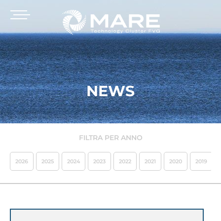
NEWS
FILTRA PER ANNO
2026
2025
2024
2023
2022
2021
2020
2019