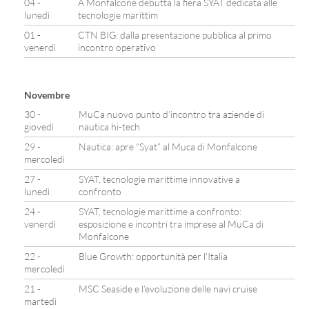
04 -
A Monfalcone debutta la fiera SYAT dedicata alle
lunedì
tecnologie marittim
01 -
CTN BIG: dalla presentazione pubblica al primo
venerdì
incontro operativo
Novembre
30 -
MuCa nuovo punto d’incontro tra aziende di
giovedì
nautica hi-tech
29 -
Nautica: apre “Syat” al Muca di Monfalcone
mercoledì
27 -
SYAT, tecnologie marittime innovative a
lunedì
confronto
24 -
SYAT, tecnologie marittime a confronto:
venerdì
esposizione e incontri tra imprese al MuCa di
Monfalcone
22 -
Blue Growth: opportunità per l’Italia
mercoledì
21 -
MSC Seaside e l’evoluzione delle navi cruise
martedì