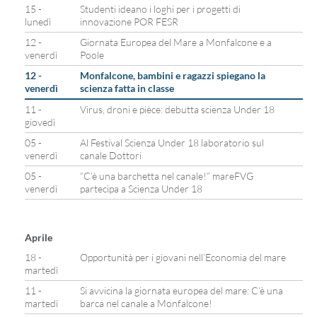
15 -
Studenti ideano i loghi per i progetti di
lunedì
innovazione POR FESR
12 -
Giornata Europea del Mare a Monfalcone e a
venerdì
Poole
12 -
Monfalcone, bambini e ragazzi spiegano la
venerdì
scienza fatta in classe
11 -
Virus, droni e pièce: debutta scienza Under 18
giovedì
05 -
Al Festival Scienza Under 18 laboratorio sul
venerdì
canale Dottori
05 -
“C’è una barchetta nel canale!” mareFVG
venerdì
partecipa a Scienza Under 18
Aprile
18 -
Opportunità per i giovani nell’Economia del mare
martedì
11 -
Si avvicina la giornata europea del mare: C’è una
martedì
barca nel canale a Monfalcone!