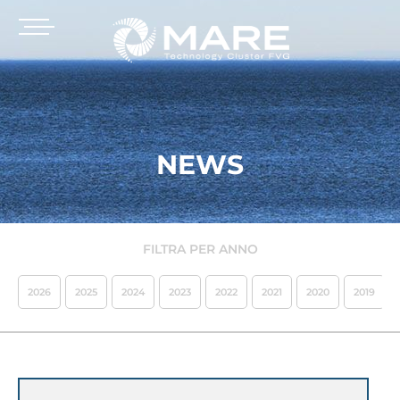
NEWS
FILTRA PER ANNO
2026
2025
2024
2023
2022
2021
2020
2019