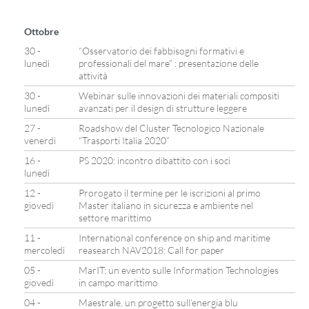
Ottobre
30 -
“Osservatorio dei fabbisogni formativi e
lunedì
professionali del mare” : presentazione delle
attività
30 -
Webinar sulle innovazioni dei materiali compositi
lunedì
avanzati per il design di strutture leggere
27 -
Roadshow del Cluster Tecnologico Nazionale
venerdì
“Trasporti Italia 2020”
16 -
PS 2020: incontro dibattito con i soci
lunedì
12 -
Prorogato il termine per le iscrizioni al primo
giovedì
Master italiano in sicurezza e ambiente nel
settore marittimo
11 -
International conference on ship and maritime
mercoledì
reasearch NAV2018: Call for paper
05 -
MarIT: un evento sulle Information Technologies
giovedì
in campo marittimo
04 -
Maestrale, un progetto sull’energia blu