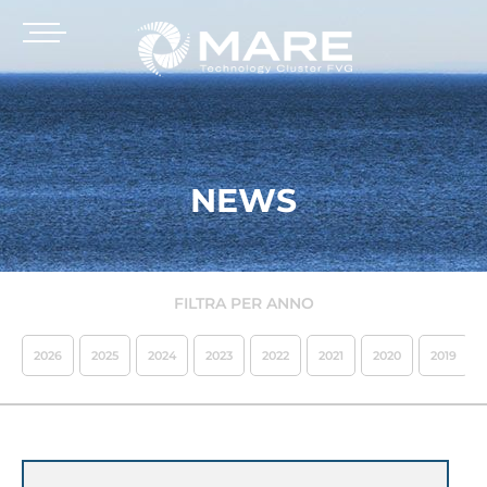
NEWS
FILTRA PER ANNO
2026
2025
2024
2023
2022
2021
2020
2019