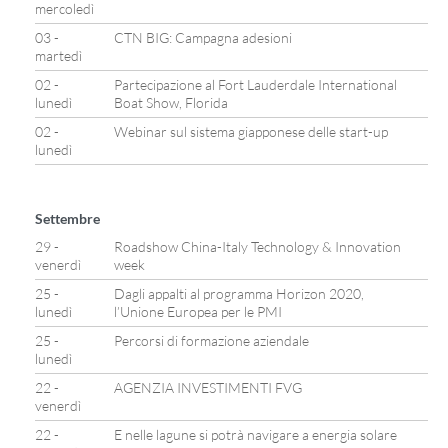
mercoledì
03 -
CTN BIG: Campagna adesioni
martedì
02 -
Partecipazione al Fort Lauderdale International
lunedì
Boat Show, Florida
02 -
Webinar sul sistema giapponese delle start-up
lunedì
Settembre
29 -
Roadshow China-Italy Technology & Innovation
venerdì
week
25 -
Dagli appalti al programma Horizon 2020,
lunedì
l’Unione Europea per le PMI
25 -
Percorsi di formazione aziendale
lunedì
22 -
AGENZIA INVESTIMENTI FVG
venerdì
22 -
E nelle lagune si potrà navigare a energia solare