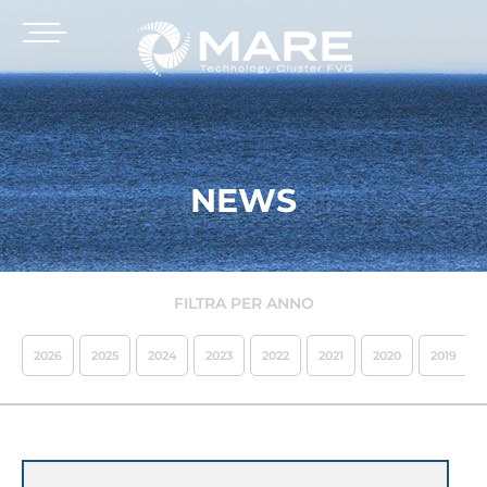
NEWS
FILTRA PER ANNO
2026
2025
2024
2023
2022
2021
2020
2019