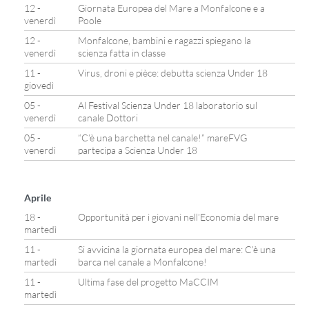
12 -
Giornata Europea del Mare a Monfalcone e a
venerdì
Poole
12 -
Monfalcone, bambini e ragazzi spiegano la
venerdì
scienza fatta in classe
11 -
Virus, droni e pièce: debutta scienza Under 18
giovedì
05 -
Al Festival Scienza Under 18 laboratorio sul
venerdì
canale Dottori
05 -
“C’è una barchetta nel canale!” mareFVG
venerdì
partecipa a Scienza Under 18
Aprile
18 -
Opportunità per i giovani nell’Economia del mare
martedì
11 -
Si avvicina la giornata europea del mare: C’è una
martedì
barca nel canale a Monfalcone!
11 -
Ultima fase del progetto MaCCIM
martedì