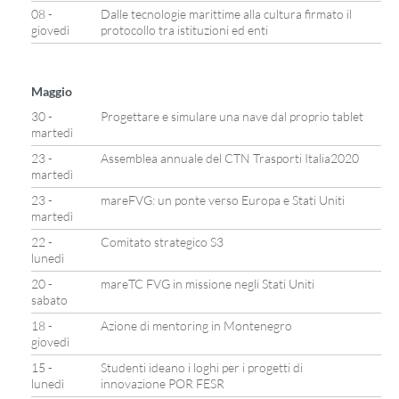
08 -
Dalle tecnologie marittime alla cultura firmato il
giovedì
protocollo tra istituzioni ed enti
Maggio
30 -
Progettare e simulare una nave dal proprio tablet
martedì
23 -
Assemblea annuale del CTN Trasporti Italia2020
martedì
23 -
mareFVG: un ponte verso Europa e Stati Uniti
martedì
22 -
Comitato strategico S3
lunedì
20 -
mareTC FVG in missione negli Stati Uniti
sabato
18 -
Azione di mentoring in Montenegro
giovedì
15 -
Studenti ideano i loghi per i progetti di
lunedì
innovazione POR FESR