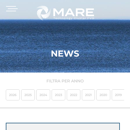
NEWS
FILTRA PER ANNO
2026
2025
2024
2023
2022
2021
2020
2019