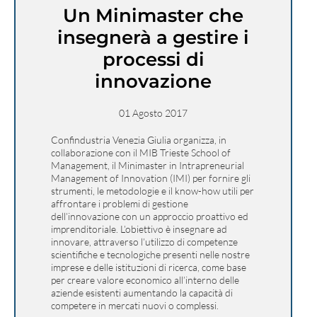
Un Minimaster che
insegnerà a gestire i
processi di
innovazione
01 Agosto 2017
Confindustria Venezia Giulia organizza, in
collaborazione con il MIB Trieste School of
Management, il Minimaster in Intrapreneurial
Management of Innovation (IMI) per fornire gli
strumenti, le metodologie e il know-how utili per
affrontare i problemi di gestione
dell’innovazione con un approccio proattivo ed
imprenditoriale. L’obiettivo è insegnare ad
innovare, attraverso l’utilizzo di competenze
scientifiche e tecnologiche presenti nelle nostre
imprese e delle istituzioni di ricerca, come base
per creare valore economico all’interno delle
aziende esistenti aumentando la capacità di
competere in mercati nuovi o complessi.