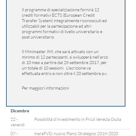
Il programma di specializzazione fornirà 12
crediti formativi ECTS (European Credit
Transfer System) integralmente riconosciuti ed
utilizzabili per la partecipazione ad altri
programmi formativi di livello universitario e
post universitario.
Il Minimaster IMI, che sarà attivato con un
minimo di 12 partecipanti, si svilupperà nell’arco
di 10 mesi a partire dal 28 settembre 2017, per
un totale di 10 sessioni. L’iscrizione va
effettuata entro e non oltre il 20 settembre p.v..
Per maggiori informazioni
Dicembre
22 -
Possibilità d’investimento in Friuli Venezia Giulia
venerdì
07 -
mareFVG: nuovo Piano Strategico 2018-2020