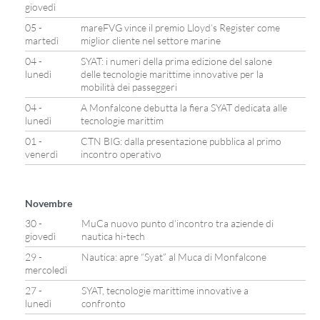
giovedì
05 -
mareFVG vince il premio Lloyd’s Register come
martedì
miglior cliente nel settore marine
04 -
SYAT: i numeri della prima edizione del salone
lunedì
delle tecnologie marittime innovative per la
mobilità dei passeggeri
04 -
A Monfalcone debutta la fiera SYAT dedicata alle
lunedì
tecnologie marittim
01 -
CTN BIG: dalla presentazione pubblica al primo
venerdì
incontro operativo
Novembre
30 -
MuCa nuovo punto d’incontro tra aziende di
giovedì
nautica hi-tech
29 -
Nautica: apre “Syat” al Muca di Monfalcone
mercoledì
27 -
SYAT, tecnologie marittime innovative a
lunedì
confronto