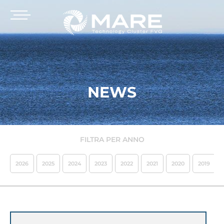
NEWS
FILTRA PER ANNO
2026
2025
2024
2023
2022
2021
2020
2019