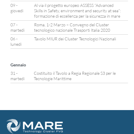
09 -
Al via il progetto europeo ASSESS “Advanced
giovedì
Skills in Safety, environment and security at sea”:
formazione di eccellenza per la sicurezza in mare
07 -
Roma, 1-2 Marzo – Convegno del Cluster
martedì
tecnologico nazionale Trasporti Italia 2020
06 -
Tavolo MIUR dei Cluster Tecnologici Nazionali
lunedì
Gennaio
31 -
Costituito il Tavolo a Regia Regionale S3 per le
martedì
Tecnologie Marittime