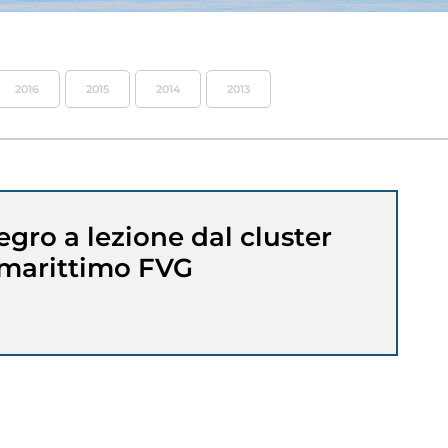
2016
2015
2014
2013
gro a lezione dal cluster
marittimo FVG