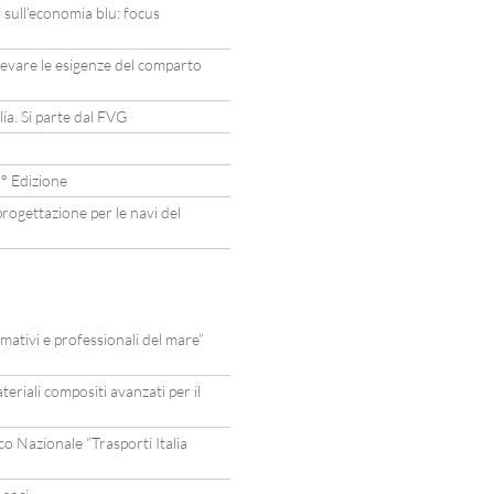
 sull’economia blu: focus
levare le esigenze del comparto
a. Si parte dal FVG
° Edizione
rogettazione per le navi del
mativi e professionali del mare”
eriali compositi avanzati per il
 Nazionale “Trasporti Italia