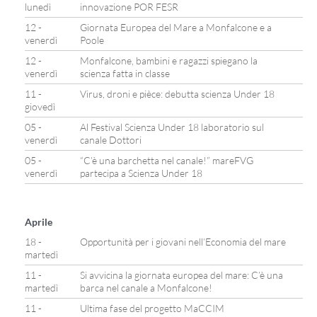
lunedì
innovazione POR FESR
12 -
Giornata Europea del Mare a Monfalcone e a
venerdì
Poole
12 -
Monfalcone, bambini e ragazzi spiegano la
venerdì
scienza fatta in classe
11 -
Virus, droni e pièce: debutta scienza Under 18
giovedì
05 -
Al Festival Scienza Under 18 laboratorio sul
venerdì
canale Dottori
05 -
“C’è una barchetta nel canale!” mareFVG
venerdì
partecipa a Scienza Under 18
Aprile
18 -
Opportunità per i giovani nell’Economia del mare
martedì
11 -
Si avvicina la giornata europea del mare: C’è una
martedì
barca nel canale a Monfalcone!
11 -
Ultima fase del progetto MaCCIM