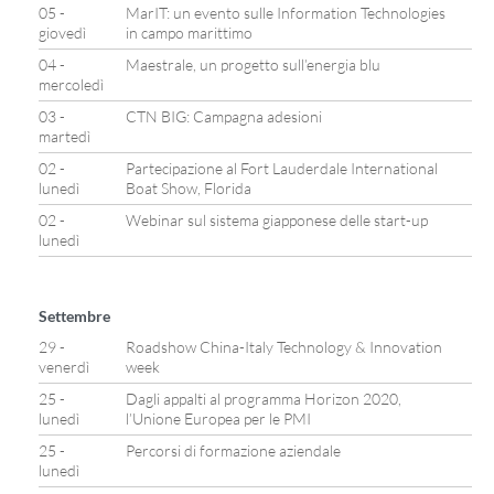
05 -
MarIT: un evento sulle Information Technologies
giovedì
in campo marittimo
04 -
Maestrale, un progetto sull’energia blu
mercoledì
03 -
CTN BIG: Campagna adesioni
martedì
02 -
Partecipazione al Fort Lauderdale International
lunedì
Boat Show, Florida
02 -
Webinar sul sistema giapponese delle start-up
lunedì
Settembre
29 -
Roadshow China-Italy Technology & Innovation
venerdì
week
25 -
Dagli appalti al programma Horizon 2020,
lunedì
l’Unione Europea per le PMI
25 -
Percorsi di formazione aziendale
lunedì