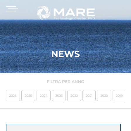
NEWS
FILTRA PER ANNO
2026
2025
2024
2023
2022
2021
2020
2019