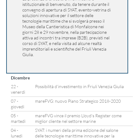
istituzionale di benvenuto, da tenere durante il
convegno di apertura di SYAT, evento-vetrina di
soluzioni innovative per il settore delle
tecnologie marittime che si svolgerà presso il
Museo della Cantieristica di Monfalcone nei
giorni 28 e 29 novembre, nella partecipazione
attiva ad incontri tra imprese (B2B), previsti nel
corso di SYAT, e nella visita ad alcune realtà
imprenditoriali e scientifiche del Friuli Venezia
Giulia.
Dicembre
22 -
Possibilità d’investimento in Friuli Venezia Giulia
venerdì
07 -
mareFVG: nuovo Piano Strategico 2018-2020
giovedì
05 -
mareFVG vince il premio Lloyd’s Register come
martedì
miglior cliente nel settore marine
04 -
SYAT: i numeri della prima edizione del salone
lunedì
delle tecnologie marittime innovative per la