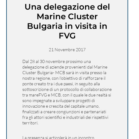
Una delegazione del
Marine Cluster
Bulgaria in visita in
FVG
21 Novembre 2017
Dal 28 al 30 novembre prossimo una
delegazione di aziende provenienti dal Marine
Cluster Bulgaria- MCB sarà in visita presso la
nostra regione, con l’obiettivo di rafforzare il
ponte creato tra i due paesi, in seguito alla
sottoscrizione di un protocollo di collaborazione
tra mareFVG e MCB, con il quale le due realtà si
sono impegnate a sviluppare progetti di
innovazione e crescita del capitale umano,
finalizzati a creare congiunzioni e partenariati
fra gli attori scientifici e industriali dei rispettivi
territori.
La presenza si articolerà in un incontro