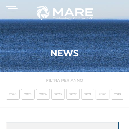
NEWS
FILTRA PER ANNO
2026
2025
2024
2023
2022
2021
2020
2019