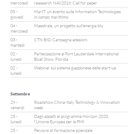
mercoledì
reasearch NAV2018: Call for paper
05 -
MarIT: un evento sulle Information Technologies
giovedì
in campo marittimo
04 -
Maestrale, un progetto sull’energia blu
mercoledì
03 -
CTN BIG: Campagna adesioni
martedì
02 -
Partecipazione al Fort Lauderdale International
lunedì
Boat Show, Florida
02 -
Webinar sul sistema giapponese delle start-up
lunedì
Settembre
29 -
Roadshow China-Italy Technology & Innovation
venerdì
week
25 -
Dagli appalti al programma Horizon 2020,
lunedì
l’Unione Europea per le PMI
25 -
Percorsi di formazione aziendale