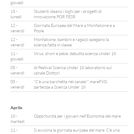
giovedì
15 -
Studenti ideano i loghi per i progetti di
lunedì
innovazione POR FESR
12 -
Giornata Europea del Mare a Monfalcone e a
venerdì
Poole
12 -
Monfalcone, bambini e ragazzi spiegano la
venerdì
scienza fatta in classe
11 -
Virus, droni e pièce: debutta scienza Under 18
giovedì
05 -
Al Festival Scienza Under 18 laboratorio sul
venerdì
canale Dottori
05 -
“C’è una barchetta nel canale!” mareFVG
venerdì
partecipa a Scienza Under 18
Aprile
18 -
Opportunità per i giovani nell’Economia del mare
martedì
11 -
Si avvicina la giornata europea del mare: C’è una