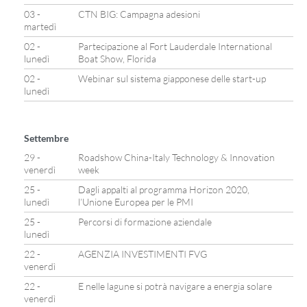
03 -
CTN BIG: Campagna adesioni
martedì
02 -
Partecipazione al Fort Lauderdale International
lunedì
Boat Show, Florida
02 -
Webinar sul sistema giapponese delle start-up
lunedì
Settembre
29 -
Roadshow China-Italy Technology & Innovation
venerdì
week
25 -
Dagli appalti al programma Horizon 2020,
lunedì
l’Unione Europea per le PMI
25 -
Percorsi di formazione aziendale
lunedì
22 -
AGENZIA INVESTIMENTI FVG
venerdì
22 -
E nelle lagune si potrà navigare a energia solare
venerdì