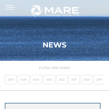
NEWS
FILTRA PER ANNO
2026
2025
2024
2023
2022
2021
2020
2019