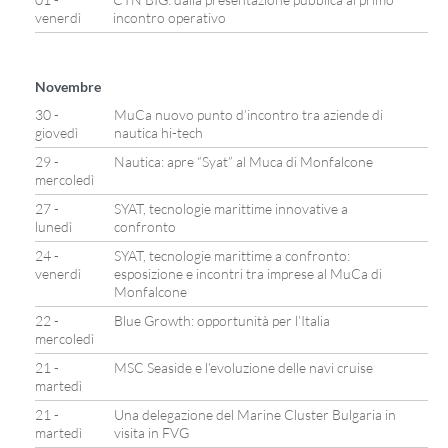
venerdì
incontro operativo
Novembre
30 -
MuCa nuovo punto d’incontro tra aziende di
giovedì
nautica hi-tech
29 -
Nautica: apre “Syat” al Muca di Monfalcone
mercoledì
27 -
SYAT, tecnologie marittime innovative a
lunedì
confronto
24 -
SYAT, tecnologie marittime a confronto:
venerdì
esposizione e incontri tra imprese al MuCa di
Monfalcone
22 -
Blue Growth: opportunità per l’Italia
mercoledì
21 -
MSC Seaside e l’evoluzione delle navi cruise
martedì
21 -
Una delegazione del Marine Cluster Bulgaria in
martedì
visita in FVG