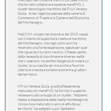
che ha visto collaborare assieme mareFVG, il
cluster tecnologico marittimo del Friuli Venezia
Giulia, Aries, l’agenzia speciale della camera di
Commercio di Trieste e la Camera dell’Economia
del Montenegro.
MaCCIM, iniziato nel dicembre del 2015, nasce
con l’intento di supportare il settore marittimo
del Montenegro, che negli ultimi anni ha
mostrato una forte espansione, specie per quel
che riguarda il turismo nautico. Il Paese, spinto
dalla necessità di coordinare le diverse realtà
che vi operano, ha sentito l’esigenza di creare un
cluster, la cui nascita servirà anche a favorire
ulteriore crescita e collaborazione tra gli attori
del territorio.
Il Friuli Venezia Giulia, grazie all’esperienza
maturata con mareFVG, ha fornito il supporto
necessario allo sviluppo di un cluster: “Abbiamo
messo a disposizione delle realtà montenegrine
il know how maturato in anni di attività sul
territorio”, ha spiegato Lucio Sabbadini,