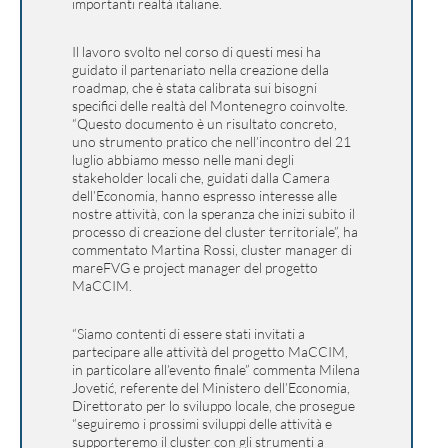
importanti realtà italiane.
Il lavoro svolto nel corso di questi mesi ha
guidato il partenariato nella creazione della
roadmap, che è stata calibrata sui bisogni
specifici delle realtà del Montenegro coinvolte.
“Questo documento è un risultato concreto,
uno strumento pratico che nell’incontro del 21
luglio abbiamo messo nelle mani degli
stakeholder locali che, guidati dalla Camera
dell’Economia, hanno espresso interesse alle
nostre attività, con la speranza che inizi subito il
processo di creazione del cluster territoriale”, ha
commentato Martina Rossi, cluster manager di
mareFVG e project manager del progetto
MaCCIM.
“Siamo contenti di essere stati invitati a
partecipare alle attività del progetto MaCCIM,
in particolare all’evento finale” commenta Milena
Jovetić, referente del Ministero dell’Economia,
Direttorato per lo sviluppo locale, che prosegue
“seguiremo i prossimi sviluppi delle attività e
supporteremo il cluster con gli strumenti a