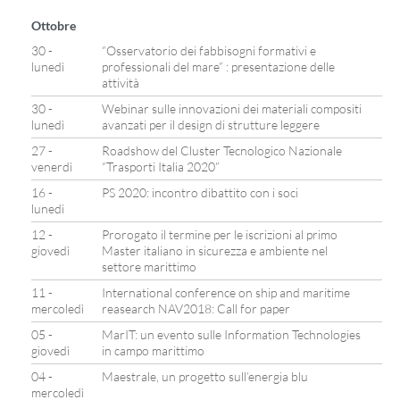
Ottobre
30 -
“Osservatorio dei fabbisogni formativi e
lunedì
professionali del mare” : presentazione delle
attività
30 -
Webinar sulle innovazioni dei materiali compositi
lunedì
avanzati per il design di strutture leggere
27 -
Roadshow del Cluster Tecnologico Nazionale
venerdì
“Trasporti Italia 2020”
16 -
PS 2020: incontro dibattito con i soci
lunedì
12 -
Prorogato il termine per le iscrizioni al primo
giovedì
Master italiano in sicurezza e ambiente nel
settore marittimo
11 -
International conference on ship and maritime
mercoledì
reasearch NAV2018: Call for paper
05 -
MarIT: un evento sulle Information Technologies
giovedì
in campo marittimo
04 -
Maestrale, un progetto sull’energia blu
mercoledì