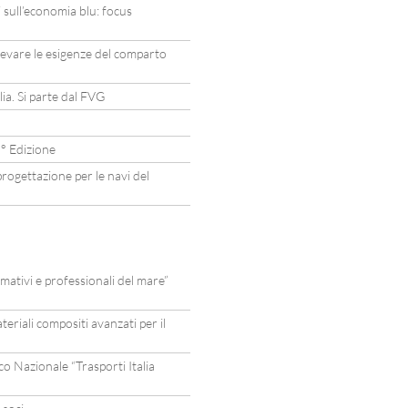
 sull’economia blu: focus
levare le esigenze del comparto
a. Si parte dal FVG
° Edizione
rogettazione per le navi del
mativi e professionali del mare”
eriali compositi avanzati per il
 Nazionale “Trasporti Italia