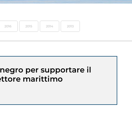
2016
2015
2014
2013
negro per supportare il
ettore marittimo