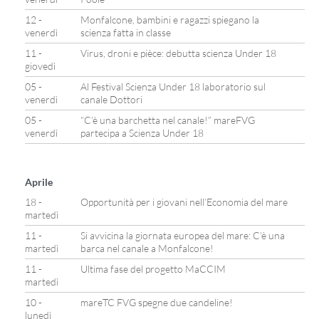
12 -
Monfalcone, bambini e ragazzi spiegano la
venerdì
scienza fatta in classe
11 -
Virus, droni e pièce: debutta scienza Under 18
giovedì
05 -
Al Festival Scienza Under 18 laboratorio sul
venerdì
canale Dottori
05 -
“C’è una barchetta nel canale!” mareFVG
venerdì
partecipa a Scienza Under 18
Aprile
18 -
Opportunità per i giovani nell’Economia del mare
martedì
11 -
Si avvicina la giornata europea del mare: C’è una
martedì
barca nel canale a Monfalcone!
11 -
Ultima fase del progetto MaCCIM
martedì
10 -
mareTC FVG spegne due candeline!
lunedì