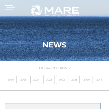
NEWS
FILTRA PER ANNO
2026
2025
2024
2023
2022
2021
2020
2019