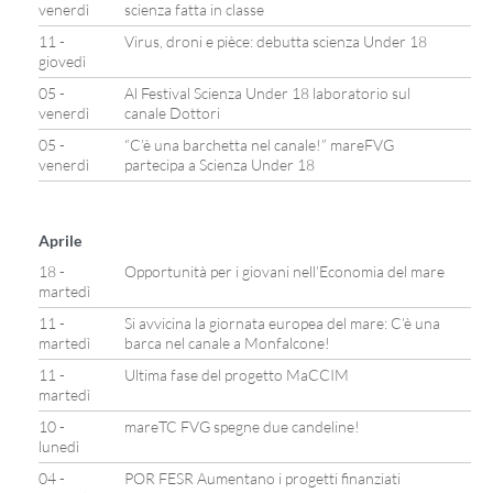
venerdì
scienza fatta in classe
11 -
Virus, droni e pièce: debutta scienza Under 18
giovedì
05 -
Al Festival Scienza Under 18 laboratorio sul
venerdì
canale Dottori
05 -
“C’è una barchetta nel canale!” mareFVG
venerdì
partecipa a Scienza Under 18
Aprile
18 -
Opportunità per i giovani nell’Economia del mare
martedì
11 -
Si avvicina la giornata europea del mare: C’è una
martedì
barca nel canale a Monfalcone!
11 -
Ultima fase del progetto MaCCIM
martedì
10 -
mareTC FVG spegne due candeline!
lunedì
04 -
POR FESR Aumentano i progetti finanziati