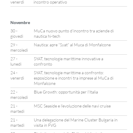
venerdì
incontro operativo
Novembre
30 -
MuCa nuovo punto d’incontro tra aziende di
giovedì
nautica hi-tech
29 -
Nautica: apre “Syat” al Muca di Monfalcone
mercoledì
27 -
SYAT, tecnologie marittime innovative a
lunedì
confronto
24 -
SYAT, tecnologie marittime a confronto:
venerdì
esposizione e incontri tra imprese al MuCa di
Monfalcone
22 -
Blue Growth: opportunità per l’Italia
mercoledì
21 -
MSC Seaside e l’evoluzione delle navi cruise
martedì
21 -
Una delegazione del Marine Cluster Bulgaria in
martedì
visita in FVG