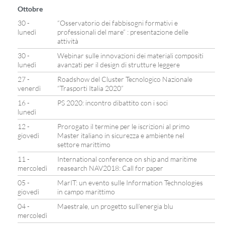
Ottobre
30 -
“Osservatorio dei fabbisogni formativi e
lunedì
professionali del mare” : presentazione delle
attività
30 -
Webinar sulle innovazioni dei materiali compositi
lunedì
avanzati per il design di strutture leggere
27 -
Roadshow del Cluster Tecnologico Nazionale
venerdì
“Trasporti Italia 2020”
16 -
PS 2020: incontro dibattito con i soci
lunedì
12 -
Prorogato il termine per le iscrizioni al primo
giovedì
Master italiano in sicurezza e ambiente nel
settore marittimo
11 -
International conference on ship and maritime
mercoledì
reasearch NAV2018: Call for paper
05 -
MarIT: un evento sulle Information Technologies
giovedì
in campo marittimo
04 -
Maestrale, un progetto sull’energia blu
mercoledì