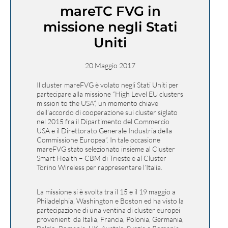
mareTC FVG in
missione negli Stati
Uniti
20 Maggio 2017
Il cluster mareFVG è volato negli Stati Uniti per
partecipare alla missione “High Level EU clusters
mission to the USA”, un momento chiave
dell’accordo di cooperazione sui cluster siglato
nel 2015 fra il Dipartimento del Commercio
USA e il Direttorato Generale Industria della
Commissione Europea”. In tale occasione
mareFVG stato selezionato insieme al Cluster
Smart Health – CBM di Trieste e al Cluster
Torino Wireless per rappresentare l’Italia.
La missione si è svolta tra il 15 e il 19 maggio a
Philadelphia, Washington e Boston ed ha visto la
partecipazione di una ventina di cluster europei
provenienti da Italia, Francia, Polonia, Germania,