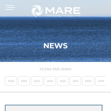
NEWS
FILTRA PER ANNO
2026
2025
2024
2023
2022
2021
2020
2019