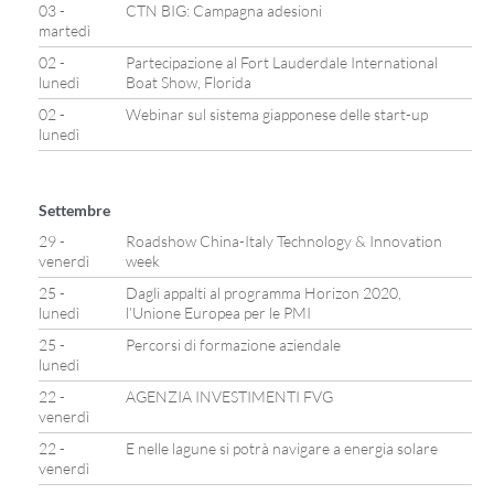
03 -
CTN BIG: Campagna adesioni
martedì
02 -
Partecipazione al Fort Lauderdale International
lunedì
Boat Show, Florida
02 -
Webinar sul sistema giapponese delle start-up
lunedì
Settembre
29 -
Roadshow China-Italy Technology & Innovation
venerdì
week
25 -
Dagli appalti al programma Horizon 2020,
lunedì
l’Unione Europea per le PMI
25 -
Percorsi di formazione aziendale
lunedì
22 -
AGENZIA INVESTIMENTI FVG
venerdì
22 -
E nelle lagune si potrà navigare a energia solare
venerdì